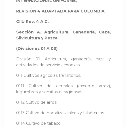
INTERNACIONAL UNIFORME,
REVISIÓN 4 ADAPTADA PARA COLOMBIA
CIIU Rev. 4 A.C.
Sección A. Agricultura, Ganadería, Caza,
Silvicultura y Pesca
(Divisiones 01 A 03)
División 01. Agricultura, ganadería, caza y
actividades de servicios conexas.
011 Cultivos agrícolas transitorios.
0111 Cultivo de cereales (excepto arroz),
legumbres y semillas oleaginosas.
0112 Cultivo de arroz.
0113 Cultivo de hortalizas, raíces y tubérculos.
0114 Cultivo de tabaco.