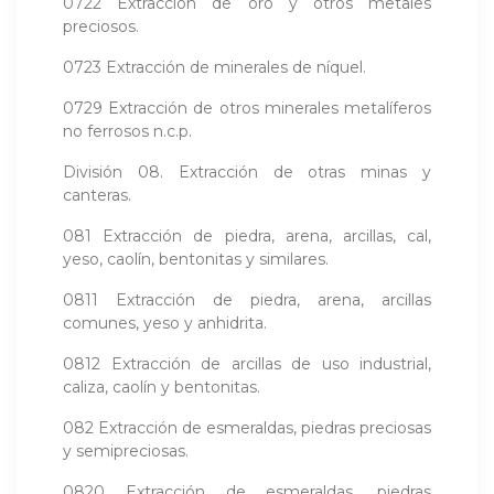
0722 Extracción de oro y otros metales
preciosos.
0723 Extracción de minerales de níquel.
0729 Extracción de otros minerales metalíferos
no ferrosos n.c.p.
División 08. Extracción de otras minas y
canteras.
081 Extracción de piedra, arena, arcillas, cal,
yeso, caolín, bentonitas y similares.
0811 Extracción de piedra, arena, arcillas
comunes, yeso y anhidrita.
0812 Extracción de arcillas de uso industrial,
caliza, caolín y bentonitas.
082 Extracción de esmeraldas, piedras preciosas
y semipreciosas.
0820 Extracción de esmeraldas, piedras