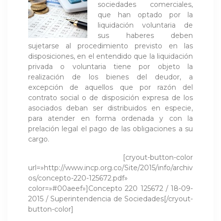
sociedades comerciales,
que han optado por la
liquidación voluntaria de
sus haberes deben
sujetarse al procedimiento previsto en las
disposiciones, en el entendido que la liquidación
privada o voluntaria tiene por objeto la
realización de los bienes del deudor, a
excepción de aquellos que por razón del
contrato social o de disposición expresa de los
asociados deban ser distribuidos en especie,
para atender en forma ordenada y con la
prelación legal el pago de las obligaciones a su
cargo.
[cryout-button-color
url=»http://www.incp.org.co/Site/2015/info/archiv
os/concepto-220-125672.pdf»
color=»#00aeef»]Concepto 220 125672 / 18-09-
2015 / Superintendencia de Sociedades[/cryout-
button-color]