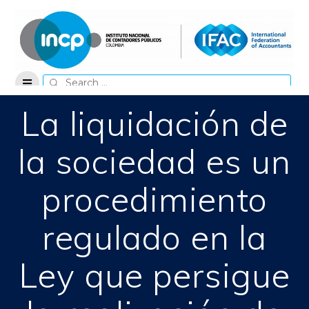
Skip
to
content
Search
for:
La liquidación de
la sociedad es un
procedimiento
regulado en la
Ley que persigue