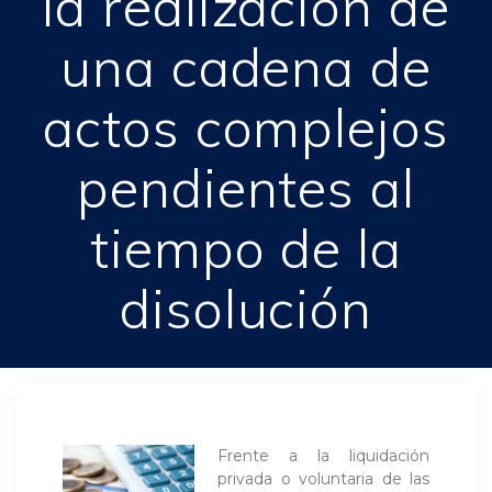
la realización de
una cadena de
actos complejos
pendientes al
tiempo de la
disolución
Frente a la liquidación
privada o voluntaria de las