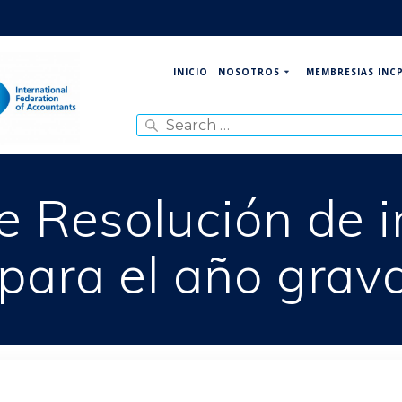
NOSOTROS
MEMBRESIAS INC
INICIO
Search
for:
e Resolución de 
para el año grav