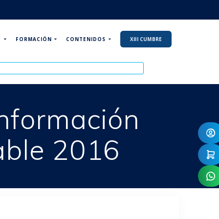
P
FORMACIÓN
CONTENIDOS
XIII CUMBRE
información
able 2016