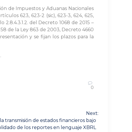
ección de Impuestos y Aduanas Nacionales
ículos 623, 623-2 (sic), 623-3, 624, 625,
ulo 2.8.4.3.1.2. del Decreto 1068 de 2015 –
 58 de la Ley 863 de 2003, Decreto 4660
esentación y se fijan los plazos para la
.
0
Next:
a transmisión de estados financieros bajo
solidado de los reportes en lenguaje XBRL