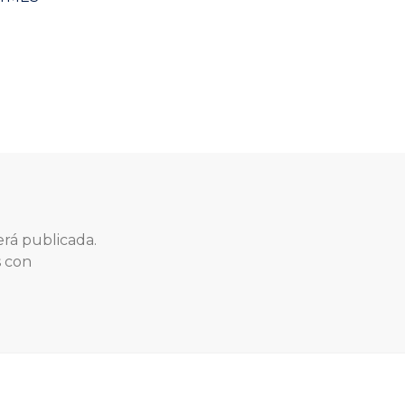
erá publicada.
s con