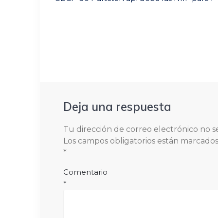
entradas
post:
Deja una respuesta
Tu dirección de correo electrónico no s
Los campos obligatorios están marcado
*
Comentario
*