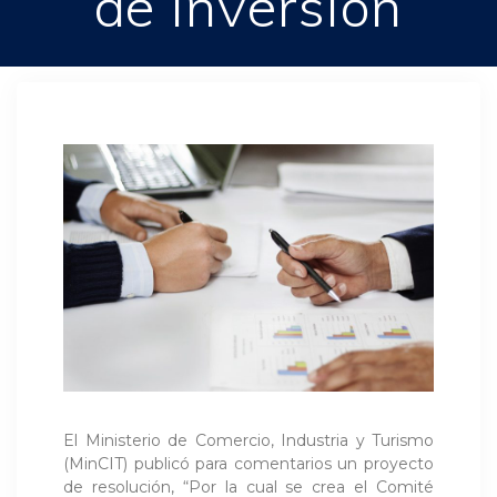
de inversión
El Ministerio de Comercio, Industria y Turismo
(MinCIT) publicó para comentarios un proyecto
de resolución, “Por la cual se crea el Comité