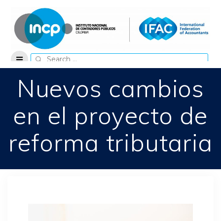
Skip
to
content
Search
for:
Nuevos cambios
en el proyecto de
reforma tributaria