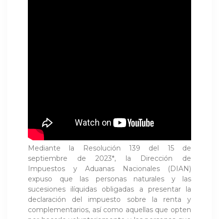
Mediante la Resolución 139 del 15 de
septiembre de 2023*, la Dirección de
Impuestos y Aduanas Nacionales (DIAN)
expuso que las personas naturales y las
sucesiones ilíquidas obligadas a presentar la
declaración del impuesto sobre la renta y
complementarios, así como aquellas que opten