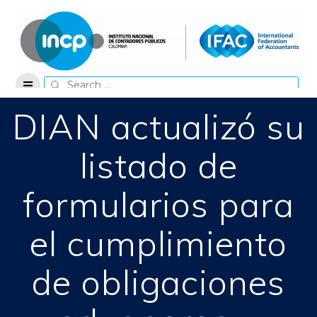
Skip
to
content
Search
for:
DIAN actualizó su
listado de
formularios para
el cumplimiento
de obligaciones