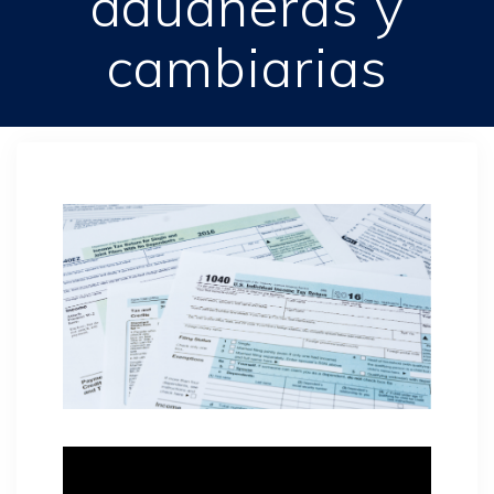
aduaneras y
cambiarias