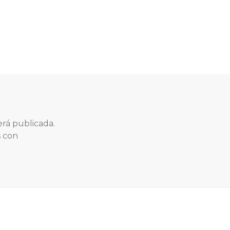
erá publicada.
s con