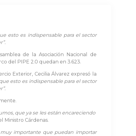
e esto es indispensable para el sector
r”.
samblea de la Asociación Nacional de
arco del PIPE 2.0 quedan en 3.623.
rcio Exterior, Cecilia Álvarez expresó la
e esto es indispensable para el sector
r”.
amente.
nsumos, que ya se les están encareciendo
el Ministro Cárdenas.
es muy importante que puedan importar