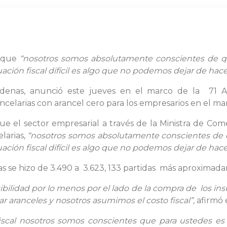
ó que
“nosotros somos absolutamente conscientes de qu
ción fiscal difícil es algo que no podemos dejar de hace
árdenas, anunció este jueves en el marco de la 71 A
ncelarias con arancel cero para los empresarios en el m
ue el sector empresarial a través de la Ministra de Come
larias,
“nosotros somos absolutamente conscientes de qu
ación fiscal difícil es algo que no podemos dejar de hace
ias se hizo de 3.490 a 3.623, 133 partidas más aproximad
ibilidad por lo menos por el lado de la compra de los i
r aranceles y nosotros asumimos el costo fiscal”,
afirmó 
 fiscal nosotros somos conscientes que para ustedes 