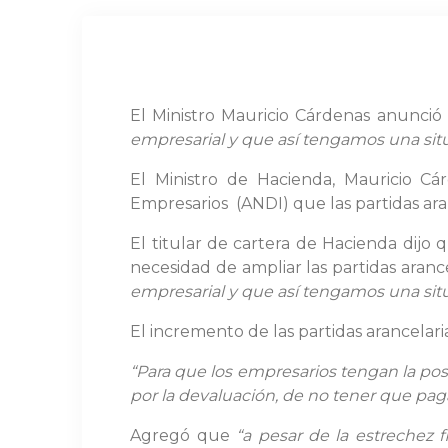
El Ministro Mauricio Cárdenas anunci
empresarial y que así tengamos una situa
El Ministro de Hacienda, Mauricio C
Empresarios (ANDI) que las partidas ara
El titular de cartera de Hacienda dijo q
necesidad de ampliar las partidas arance
empresarial y que así tengamos una situ
El incremento de las partidas arancelar
“Para que los empresarios tengan la pos
por la devaluación, de no tener que paga
Agregó que
“a pesar de la estrechez