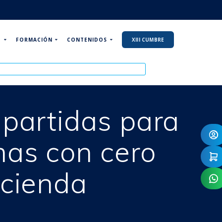
P
FORMACIÓN
CONTENIDOS
XIII CUMBRE
partidas para
mas con cero
acienda