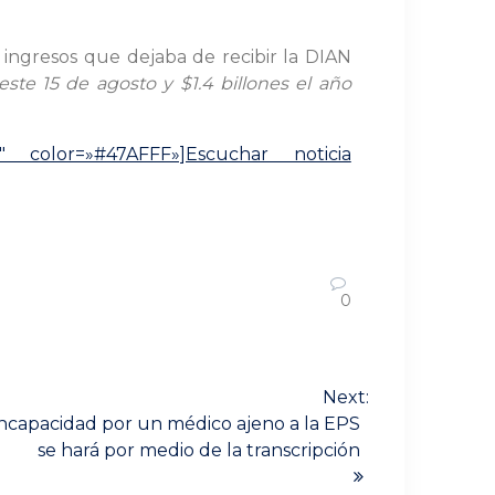
ingresos que dejaba de recibir la DIAN
ste 15 de agosto y $1.4 billones el año
mp3″ color=»#47AFFF»]Escuchar noticia
0
Next:
incapacidad por un médico ajeno a la EPS
se hará por medio de la transcripción