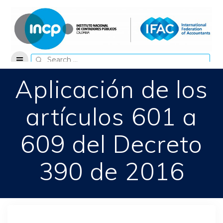
Skip
to
content
Search
for:
Aplicación de los
artículos 601 a
609 del Decreto
390 de 2016