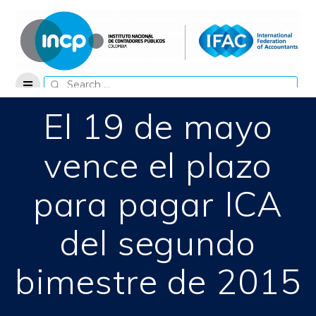
Skip
to
content
Search
for:
El 19 de mayo
vence el plazo
para pagar ICA
del segundo
bimestre de 2015