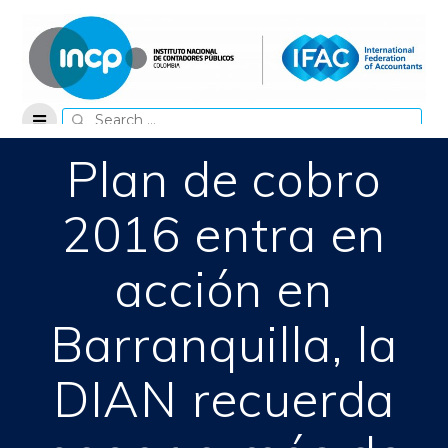
Skip
to
content
Search
for:
Plan de cobro
2016 entra en
acción en
Barranquilla, la
DIAN recuerda