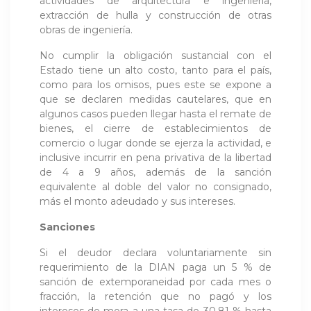
actividades de arquitectura e ingeniería,
extracción de hulla y construcción de otras
obras de ingeniería.
No cumplir la obligación sustancial con el
Estado tiene un alto costo, tanto para el país,
como para los omisos, pues este se expone a
que se declaren medidas cautelares, que en
algunos casos pueden llegar hasta el remate de
bienes, el cierre de establecimientos de
comercio o lugar donde se ejerza la actividad, e
inclusive incurrir en pena privativa de la libertad
de 4 a 9 años, además de la sanción
equivalente al doble del valor no consignado,
más el monto adeudado y sus intereses.
Sanciones
Si el deudor declara voluntariamente sin
requerimiento de la DIAN paga un 5 % de
sanción de extemporaneidad por cada mes o
fracción, la retención que no pagó y los
intereses de mora a una tasa de 30,81 % hasta