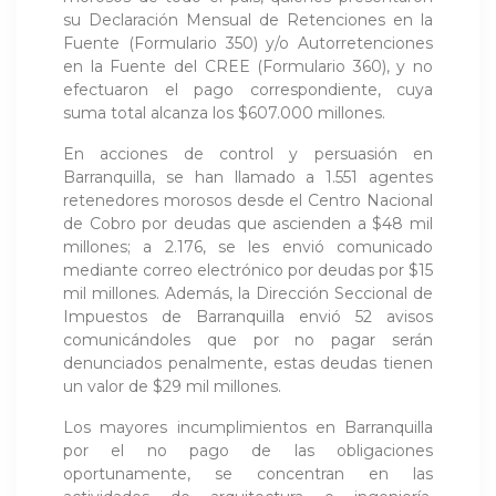
su Declaración Mensual de Retenciones en la
Fuente (Formulario 350) y/o Autorretenciones
en la Fuente del CREE (Formulario 360), y no
efectuaron el pago correspondiente, cuya
suma total alcanza los $607.000 millones.
En acciones de control y persuasión en
Barranquilla, se han llamado a 1.551 agentes
retenedores morosos desde el Centro Nacional
de Cobro por deudas que ascienden a $48 mil
millones; a 2.176, se les envió comunicado
mediante correo electrónico por deudas por $15
mil millones. Además, la Dirección Seccional de
Impuestos de Barranquilla envió 52 avisos
comunicándoles que por no pagar serán
denunciados penalmente, estas deudas tienen
un valor de $29 mil millones.
Los mayores incumplimientos en Barranquilla
por el no pago de las obligaciones
oportunamente, se concentran en las