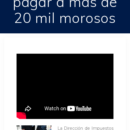
pagar a más de
20 mil morosos
La Dirección de Impuestos