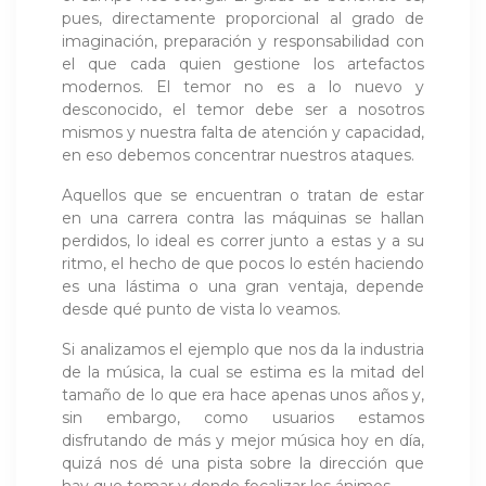
pues, directamente proporcional al grado de
imaginación, preparación y responsabilidad con
el que cada quien gestione los artefactos
modernos. El temor no es a lo nuevo y
desconocido, el temor debe ser a nosotros
mismos y nuestra falta de atención y capacidad,
en eso debemos concentrar nuestros ataques.
Aquellos que se encuentran o tratan de estar
en una carrera contra las máquinas se hallan
perdidos, lo ideal es correr junto a estas y a su
ritmo, el hecho de que pocos lo estén haciendo
es una lástima o una gran ventaja, depende
desde qué punto de vista lo veamos.
Si analizamos el ejemplo que nos da la industria
de la música, la cual se estima es la mitad del
tamaño de lo que era hace apenas unos años y,
sin embargo, como usuarios estamos
disfrutando de más y mejor música hoy en día,
quizá nos dé una pista sobre la dirección que
hay que tomar y donde focalizar los ánimos.