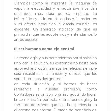
Ejemplos como la imprenta, la máquina de
vapor, la electricidad y el automóvil, nos dan
una idea más clara de su impacto. La
informática y el Internet son las más recientes
y el efecto producido a escala mundial es
evidente. Un enérgico indicador de que es
primordial que las adoptemos y entendamos lo
antes posible.
El ser humano como eje central
La tecnología y sus herramientas por sí solas no
implican la solución, su existencia no basta para
aprovechar y optimizar sus beneficios, siempre
será insustituible la función y utilidad que los
seres humanos designemos
en cada situación, y si hemos de hacer
referencia a nuestra profesión, como
Contadores es un compromiso adquirido lograr
la combinación perfecta entre tecnología y la
toma de decisiones que solo la experiencia en
el campo nos otorga. El grado de beneficio es,