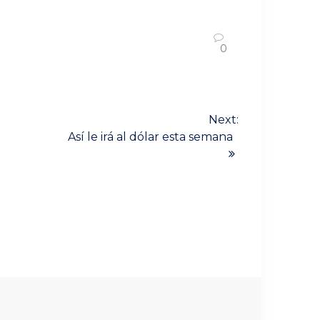
0
Next:
Así le irá al dólar esta semana