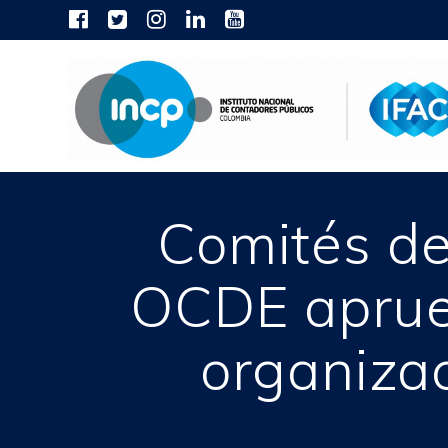
Skip
to
content
Comités de
OCDE aprue
organiza