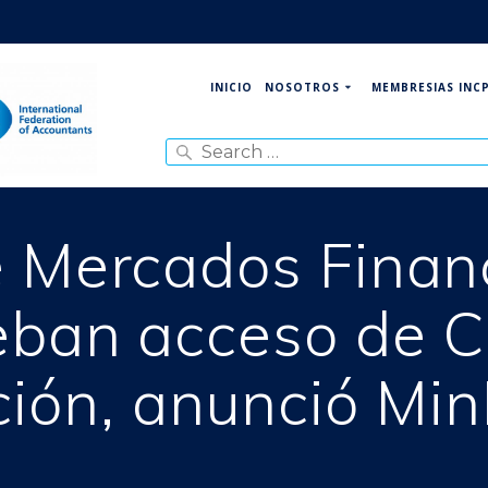
NOSOTROS
MEMBRESIAS INC
INICIO
Search
for:
 Mercados Financ
ban acceso de Co
ción, anunció Mi