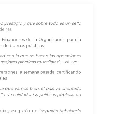
o prestigio y que sobre todo es un sello
rdenas.
Financieros de la Organización para la
n de buenas prácticas.
idad con la que se hacen las operaciones
 mejores prácticas mundiales”,
sostuvo.
versiones la semana pasada, certificando
les.
ra que vamos bien, el país va orientado
o de calidad a las políticas públicas en
toria y aseguró que
“seguirán trabajando