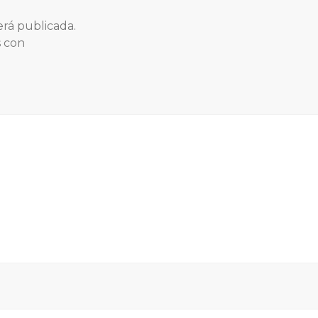
erá publicada.
s con