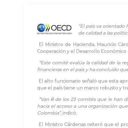
“El país va orientado
de calidad a las polít
El Ministro de Hacienda, Mauricio Cár
Cooperación y el Desarrollo Económico 
“Este comité evalúa la calidad de la re
financieras en el país y ha concluido q
El alto funcionario señaló que esta apr
que el país tiene un marco robusto y tran
“Van 8 de los 23 comités que le han d
hacia el acceso a una organización que 
Colombia”,
indicó.
El Ministro Cárdenas reiteró que el p