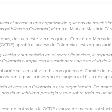
 hacia el acceso a una organización que nos da muchísim
icas públicas en Colombia”,
afirmó el Ministro Mauricio Cá
denas, destacó este viernes que el Comité de Mercados 
(OCDE) aprobó el acceso de Colombia a esta organizació
gulación y supervisión en el sector financiero, la segur
ue Colombia cumple con los estándares de este club de la
obación se suma al visto bueno que dio el Comité de In
sparente para la inversión extranjera y el flujo de capita
ado el acceso a Colombia a esta organización. De mane
nos da muchísimo prestigio y que sobre todo es un sell
roceso de entrada a la OCDE avanza de manera satisfac