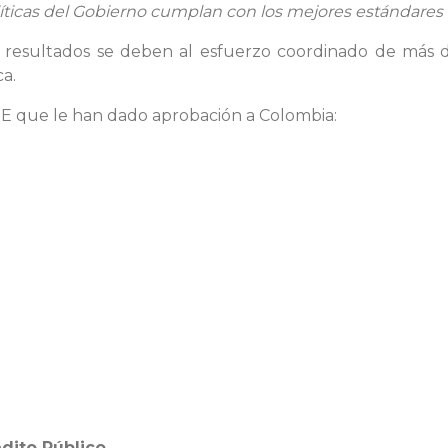
ticas del Gobierno cumplan con los mejores estándares i
 resultados se deben al esfuerzo coordinado de más d
a.
DE que le han dado aprobación a Colombia:
édito Público