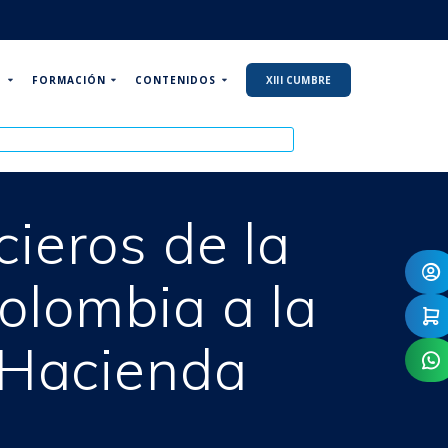
P
FORMACIÓN
CONTENIDOS
XIII CUMBRE
ieros de la
lombia a la
nHacienda