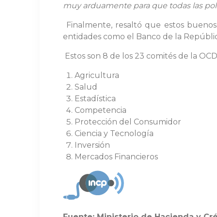
muy arduamente para que todas las polí
Finalmente, resaltó que estos buenos
entidades como el Banco de la Repúblic
Estos son 8 de los 23 comités de la OC
Agricultura
Salud
Estadística
Competencia
Protección del Consumidor
Ciencia y Tecnología
Inversión
Mercados Financieros
Fuente: Ministerio de Hacienda y Cr