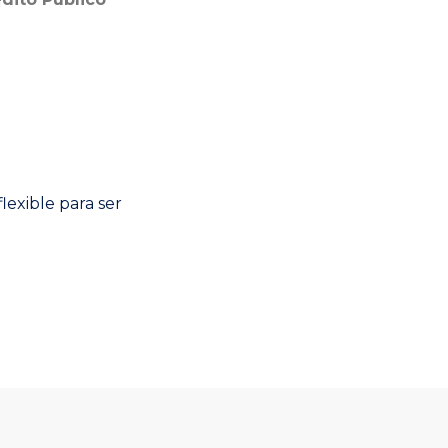
Next
lexible para ser
post: