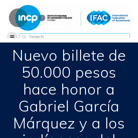
Skip
to
content
Search
for:
Nuevo billete de
50.000 pesos
hace honor a
Gabriel García
Márquez y a los