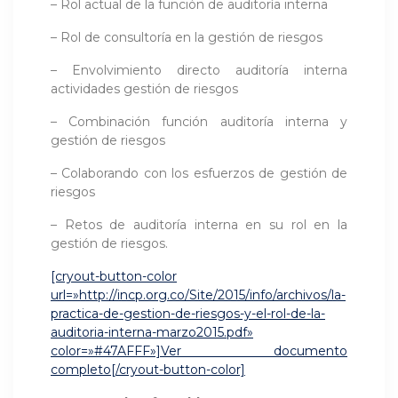
– Rol actual de la función de auditoría interna
– Rol de consultoría en la gestión de riesgos
– Envolvimiento directo auditoría interna
actividades gestión de riesgos
– Combinación función auditoría interna y
gestión de riesgos
– Colaborando con los esfuerzos de gestión de
riesgos
– Retos de auditoría interna en su rol en la
gestión de riesgos.
[cryout-button-color
url=»http://incp.org.co/Site/2015/info/archivos/la-
practica-de-gestion-de-riesgos-y-el-rol-de-la-
auditoria-interna-marzo2015.pdf»
color=»#47AFFF»]Ver documento
completo[/cryout-button-color]