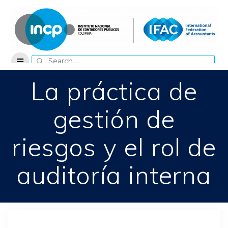
Skip
to
content
Search
for:
La práctica de
gestión de
riesgos y el rol de
auditoría interna