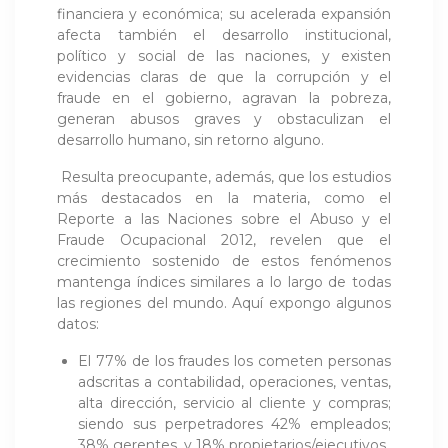
financiera y económica; su acelerada expansión
afecta también el desarrollo institucional,
político y social de las naciones, y existen
evidencias claras de que la corrupción y el
fraude en el gobierno, agravan la pobreza,
generan abusos graves y obstaculizan el
desarrollo humano, sin retorno alguno.
Resulta preocupante, además, que los estudios
más destacados en la materia, como el
Reporte a las Naciones sobre el Abuso y el
Fraude Ocupacional 2012, revelen que el
crecimiento sostenido de estos fenómenos
mantenga índices similares a lo largo de todas
las regiones del mundo. Aquí expongo algunos
datos:
El 77% de los fraudes los cometen personas
adscritas a contabilidad, operaciones, ventas,
alta dirección, servicio al cliente y compras;
siendo sus perpetradores 42% empleados;
38% gerentes, y 18% propietarios/ejecutivos.