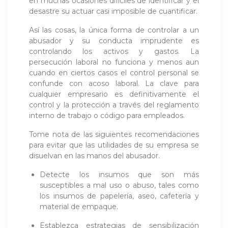
en muchas ocasiones difíciles de identificar y el
desastre su actuar casi imposible de cuantificar.
Así las cosas, la única forma de controlar a un
abusador y su conducta imprudente es
controlando los activos y gastos. La
persecución laboral no funciona y menos aun
cuando en ciertos casos el control personal se
confunde con acoso laboral. La clave para
cualquier empresario es definitivamente el
control y la protección a través del reglamento
interno de trabajo o código para empleados.
Tome nota de las siguientes recomendaciones
para evitar que las utilidades de su empresa se
disuelvan en las manos del abusador.
Detecte los insumos que son más
susceptibles a mal uso o abuso, tales como
los insumos de papelería, aseo, cafetería y
material de empaque.
Establezca estrategias de sensibilización