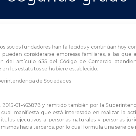
os socios fundadores han fallecidos y continúan hoy co
 pueden considerarse empresas familiares, a las que a j
ción del artículo 435 del Código de Comercio, atendi
ue en los estatutos se hubiere establecido.
perintendencia de Sociedades
o. 2015-01-463878 y remitido también por la Superinten
 cual manifiesta que está interesado en realizar la a
 títulos ejecutivos a personas naturales y personas ju
 mismos hacia terceros, por lo cual formula una serie de 