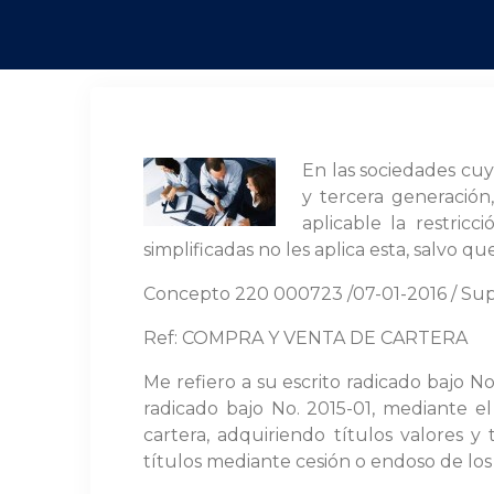
En las sociedades cuy
y tercera generación,
aplicable la restric
simplificadas no les aplica esta, salvo q
Concepto 220 000723 /07-01-2016 / Su
Ref: COMPRA Y VENTA DE CARTERA
Me refiero a su escrito radicado bajo N
radicado bajo No. 2015-01, mediante el
cartera, adquiriendo títulos valores y
títulos mediante cesión o endoso de los