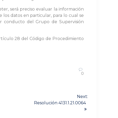
er, será preciso evaluar la información
e los datos en particular, para lo cual se
 por conducto del Grupo de Supervisión
 artículo 28 del Código de Procedimiento
0
Next:
Resolución 4131.1.21.0064