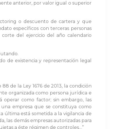
te anterior, por valor igual o superior
factoring o descuento de cartera y que
dato específicos con terceras personas
corte del ejercicio del año calendario
ecutando.
ado de existencia y representación legal
 88 de la Ley 1676 de 2013, la condición
ente organizada como persona jurídica e
á operar como factor; sin embargo, las
rse una empresa que se constituya como
a última está sometida a la vigilancia de
da, las demás empresas autorizadas para
sujetas a éste régimen de controles…”