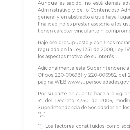
Aunque es sabido, no está demás ad
Administrativo y de lo Contencioso Admi
general y en abstracto a que haya lugar
finalidad no es prestar asesoría a los 
tienen carácter vinculante ni comprome
Bajo ese presupuesto y con fines meram
regulada en la Ley 1231 de 2008, Ley 1
los aspectos motivo de su interés.
Adicionalmente esta Superintendencia 
Oficios 220-006981 y 220-006982 del 2
página WEB www.supersociedades.gov.
Por su parte en cuanto hace a la vigila
5º del Decreto 4350 de 2006, modific
Superintendencia de Sociedades en los t
“(…)
“f) Los factores constituidos como so