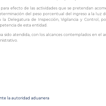
 para efecto de las actividades que se pretendan acomet
 determinación del peso porcentual del ingreso a la luz d
a la Delegatura de Inspección, Vigilancia y Control,
mpetencia de esta entidad.
 ha sido atendida, con los alcances contemplados en el
istrativo.
Next
post:
te la autoridad aduanera