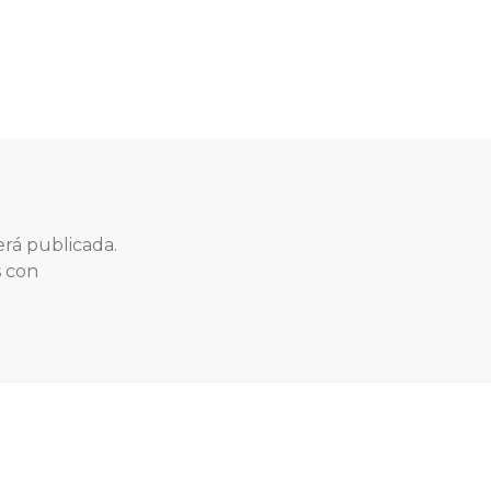
erá publicada.
s con