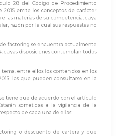
culo 28 del Código de Procedimiento
 de 2015 emite los conceptos de carácter
bre las materias de su competencia, cuya
lar, razón por la cual sus respuestas no
d de factoring se encuentra actualmente
4, cuyas disposiciones contemplan todos
ema, entre ellos los contenidos en los
2015, los que pueden consultarse en la
 se tiene que de acuerdo con el artículo
tarán sometidas a la vigilancia de la
respecto de cada una de ellas:
factoring o descuento de cartera y que