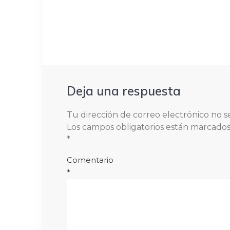
entradas
Deja una respuesta
Tu dirección de correo electrónico no s
Los campos obligatorios están marcado
*
Comentario
*