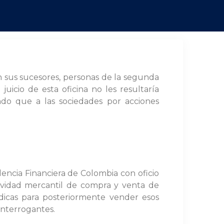
n sus sucesores, personas de la segunda
uicio de esta oficina no les resultaría
endo que a las sociedades por acciones
dencia Financiera de Colombia con oficio
ctividad mercantil de compra y venta de
rídicas para posteriormente vender esos
interrogantes.