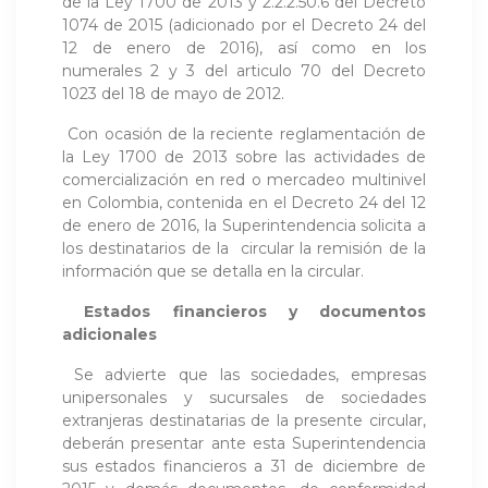
de la Ley 1700 de 2013 y 2.2.2.50.6 del Decreto
1074 de 2015 (adicionado por el Decreto 24 del
12 de enero de 2016), así como en los
numerales 2 y 3 del articulo 70 del Decreto
1023 del 18 de mayo de 2012.
Con ocasión de la reciente reglamentación de
la Ley 1700 de 2013 sobre las actividades de
comercialización en red o mercadeo multinivel
en Colombia, contenida en el Decreto 24 del 12
de enero de 2016, la Superintendencia solicita a
los destinatarios de la circular la remisión de la
información que se detalla en la circular.
Estados financieros y documentos
adicionales
Se advierte que las sociedades, empresas
unipersonales y sucursales de sociedades
extranjeras destinatarias de la presente circular,
deberán presentar ante esta Superintendencia
sus estados financieros a 31 de diciembre de