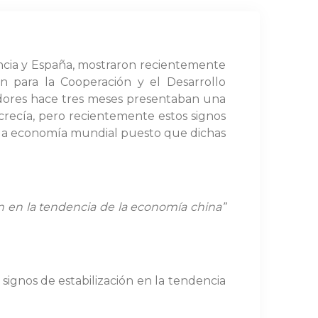
ncia y España, mostraron recientemente
n para la Cooperación y el Desarrollo
dores hace tres meses presentaban una
recía, pero recientemente estos signos
a la economía mundial puesto que dichas
ón en la tendencia de la economía china”
ignos de estabilización en la tendencia