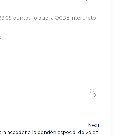
99.09 puntos, lo que la OCDE interpretó
.
0
Next:
ra acceder a la pensión especial de vejez