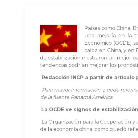
Países como China, B
una mejoría en la t
Económico (OCDE) se
caída en China, y en
de estabilización mostraron un mejor p
tendencias podrían mejorar los pronósti
Redacción INCP a partir de artículo
Para mayor información, puede referirse
de la fuente
Panamá América
.
La OCDE ve signos de estabilizació
La Organización para la Cooperación y 
de la economía china, como quedó refl