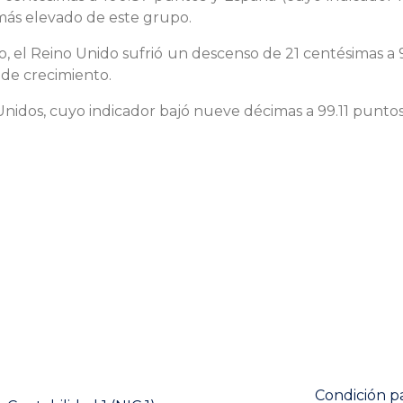
 más elevado de este grupo.
 el Reino Unido sufrió un descenso de 21 centésimas a 
de crecimiento.
 Unidos, cuyo indicador bajó nueve décimas a 99.11 puntos
Next
Condición pa