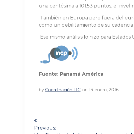
una centésima a 101.53 puntos, el nivel
También en Europa pero fuera del euro,
como un debilitamiento de su cadencia 
Ese mismo análisis lo hizo para Estados
Fuente: Panamá América
by
Coordinación TIC
on 14 enero, 2016
Navegación
de
Previous: