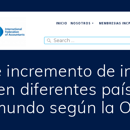
NOSOTROS
MEMBRESIAS INC
INICIO
Search
for:
e incremento de i
n diferentes paí
mundo según la