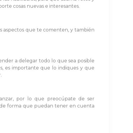
porte cosas nuevas e interesantes.
os aspectos que te comenten, y también
ender a delegar todo lo que sea posible
s, es importante que lo indiques y que
.
canzar, por lo que preocúpate de ser
, de forma que puedan tener en cuenta