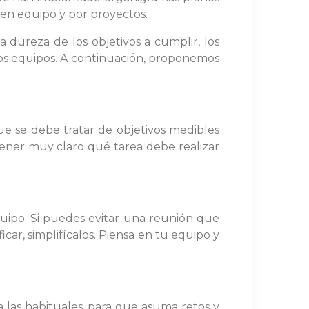
 en equipo y por proyectos.
a dureza de los objetivos a cumplir, los
los equipos. A continuación, proponemos
que se debe tratar de objetivos medibles
ener muy claro qué tarea debe realizar
quipo. Si puedes evitar una reunión que
car, simplifícalos. Piensa en tu equipo y
 las habituales, para que asuma retos y