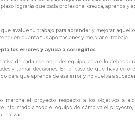
o plazo lograrás que cada profesional crezca, aprenda y a
o que evalúe tu trabajo para aprender y mejorar aquell
ener en cuenta tus aportaciones y mejorar el trabajo.
pta los errores y ayuda a corregirlos
iativa de cada miembro del equipo, para ello debes apr
des y tomar decisiones. En el caso de que haya errore
ido para que aprenda de ese error y no vuelva a suceder
 marcha el proyecto respecto a los objetivos a al
 informado a todo el equipo de cómo va el proyecto
 realizar.