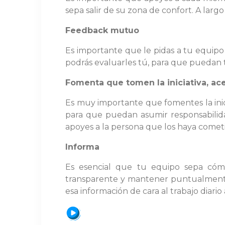
sepa salir de su zona de confort. A larg
Feedback mutuo
Es importante que le pidas a tu equip
podrás evaluarles tú, para que puedan t
Fomenta que tomen la iniciativa, ace
Es muy importante que fomentes la inic
para que puedan asumir responsabilida
apoyes a la persona que los haya comet
Informa
Es esencial que tu equipo sepa cómo
transparente y mantener puntualmente
esa información de cara al trabajo diario a