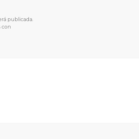
erá publicada.
s con