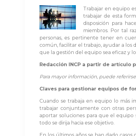
Trabajar en equipo e
trabajar de esta for
disposición para ha
miembros. Por tal r
personas, es pertinente tener en cuen
común, facilitar el trabajo, ayudar a l
que la gestión del equipo sea eficaz y l
Redacción INCP a partir de artículo 
Para mayor información, puede referirse a
Claves para gestionar equipos de fo
Cuando se trabaja en equipo lo más imp
trabajar conjuntamente con otras per
aportar soluciones para que el equipo 
todo se dirija hacia ese objetivo.
En los últimos años se han dado casos 