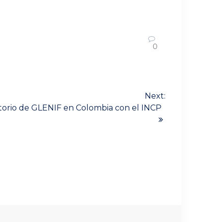
0
Next:
torio de GLENIF en Colombia con el INCP