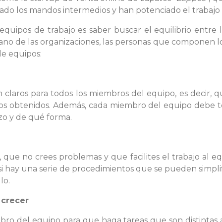
inado los mandos intermedios y han potenciado el trabajo
equipos de trabajo es saber buscar el equilibrio entre l
ano de las organizaciones, las personas que componen 
de equipos:
 claros para todos los miembros del equipo, es decir, 
os obtenidos. Además, cada miembro del equipo debe t
azo y de qué forma.
que no crees problemas y que facilites el trabajo al e
 si hay una serie de procedimientos que se pueden simplifi
lo.
 crecer
o del equipo para que haga tareas que son distintas a