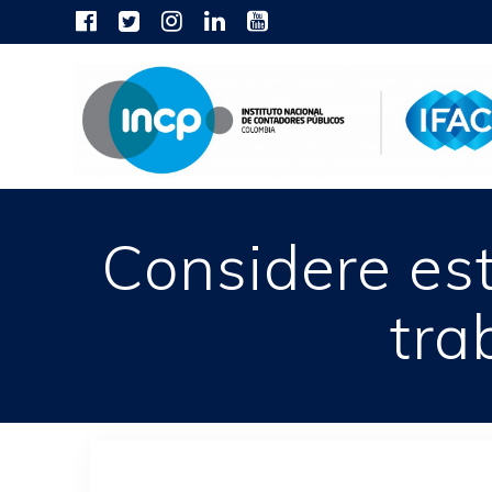
Skip
to
content
Considere est
tra