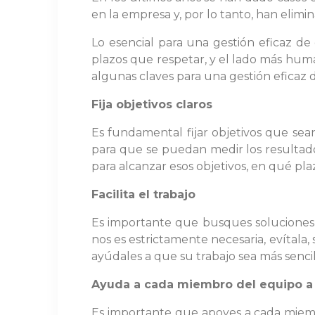
en la empresa y, por lo tanto, han elim
Lo esencial para una gestión eficaz de 
plazos que respetar, y el lado más hum
algunas claves para una gestión eficaz 
Fija objetivos claros
Es fundamental fijar objetivos que sean
para que se puedan medir los resultad
para alcanzar esos objetivos, en qué pl
Facilita el trabajo
Es importante que busques soluciones, 
nos es estrictamente necesaria, evítala,
ayúdales a que su trabajo sea más sencil
Ayuda a cada miembro del equipo a
Es importante que apoyes a cada miembr