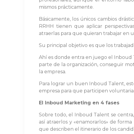
mismos prácticamente.
Básicamente, los únicos cambios drástic
RRHH tienen que aplicar perspectivas
atraerlas para que quieran trabajar en
Su principal objetivo es que los trabaj
Ahí es donde entra en juego el Inboud T
parte de la organización, conseguir mot
la empresa.
Para lograr un buen Inboud Talent, esto
empresa para que participen voluntari
El Inboud Marketing en 4 fases
Sobre todo, el Inboud Talent se centra,
así atraerlos y «enamorarlos» de forma 
que describen el itinerario de los candi