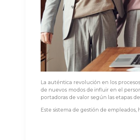
La auténtica revolución en los proceso
de nuevos modos de influir en el person
portadoras de valor según las etapas de 
Este sistema de gestión de empleados, h