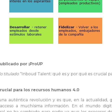
publicado por
¡ProUP
lo titulado
“Inboud Talent: qué es y por qué es crucial p
rucial para los recursos humanos 4.0
 auténtica revolución y es que, en la actualidad, grac
acceso a muchísima información. En el mundo digit
oral no ha cambiado para nadie ya que los procesos 