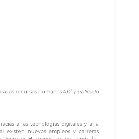
ara los recursos humanos 4.0”
publicado
ias a las tecnologías digitales y a la
al existen nuevos empleos y carreras
de Recursos Humanos siguen siendo los