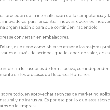
os proceden de la intensificación de la competencia y l
 innovadoras para encontrar nuevas opciones, nuevos
 una organización o para que continúen haciéndolo.
adores se conviertan en embajadores.
alent, que tiene como objetivo atraer a los mejores pro
ivarles a través de acciones que les aporten valor, en c
 implica a los usuarios de forma activa, con independenci
amente en los procesos de Recursos Humanos.
 sobre todo, en aprovechar técnicas de marketing aplic
natural y no intrusiva. Es por eso por lo que esta técn
datos en la empresa.