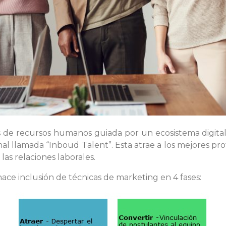
s de recursos humanos guiada por un ecosistema digital,
al llamada “Inboud Talent”. Esta atrae a los mejores pr
las relaciones laborales.
ace inclusión de técnicas de marketing en 4 fases: