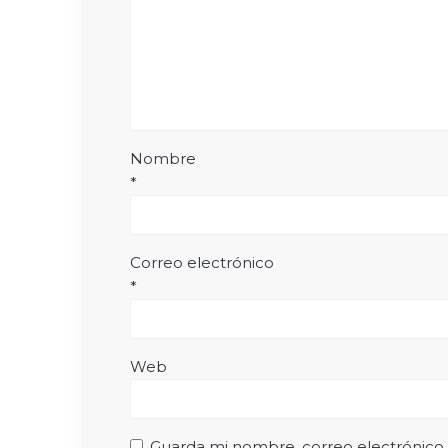
Nombre
*
Correo electrónico
*
Web
Guarda mi nombre, correo electrónico