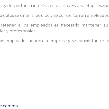
tos y despertar su interés, reclutarlos. Es una etapa esenci
candidatos se unan al equipo y se conviertan en empleados
er retener a los empleados es necesario mantener su
es y profesionales.
 los empleados adoren la empresa y se conviertan en
Next
post:
de compra