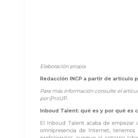
Elaboración propia
Redacción INCP a partir de artículo 
Para más información consulte el artícu
por
¡ProUP
.
Inboud Talent: qué es y por qué es c
El Inboud Talent acaba de empezar una
omnipresencia de Internet, tenemos 
profesionales, aunque el entorno lab