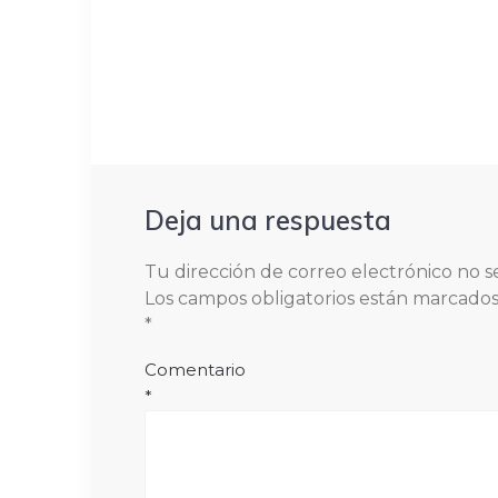
post:
entradas
Deja una respuesta
Tu dirección de correo electrónico no s
Los campos obligatorios están marcado
*
Comentario
*