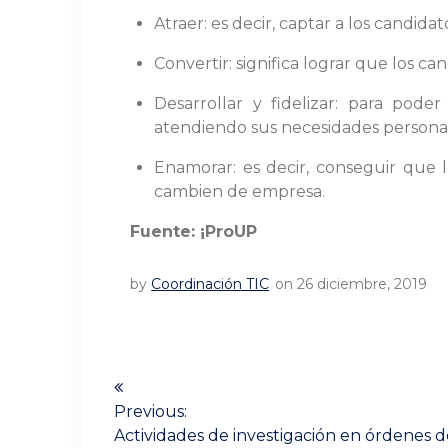
Atraer: es decir, captar a los candida
Convertir: significa lograr que los 
Desarrollar y fidelizar: para pod
atendiendo sus necesidades personal
Enamorar: es decir, conseguir que
cambien de empresa.
Fuente: ¡ProUP
by
Coordinación TIC
on 26 diciembre, 2019
Navegación
de
Previous:
Previous
Actividades de investigación en órdenes 