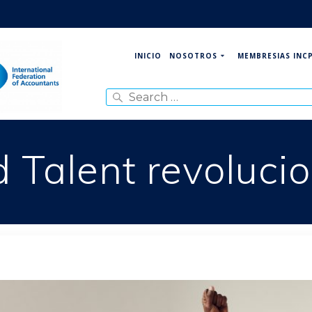
NOSOTROS
MEMBRESIAS INC
INICIO
Search
for:
d Talent revoluci