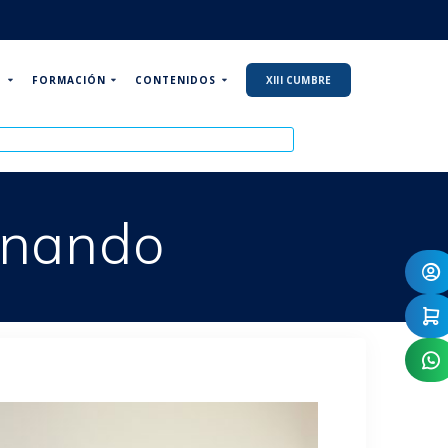
P
FORMACIÓN
CONTENIDOS
XIII CUMBRE
onando