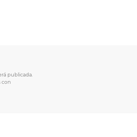
erá publicada.
s con