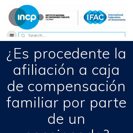
Skip
to
content
Search
for:
¿Es procedente la
afiliación a caja
de compensación
familiar por parte
de un