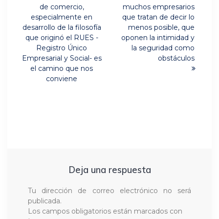
entradas
de comercio,
muchos empresarios
especialmente en
que tratan de decir lo
desarrollo de la filosofía
menos posible, que
que originó el RUES -
oponen la intimidad y
Registro Único
la seguridad como
Empresarial y Social- es
obstáculos
el camino que nos
conviene
Deja una respuesta
Tu dirección de correo electrónico no será
publicada.
Los campos obligatorios están marcados con