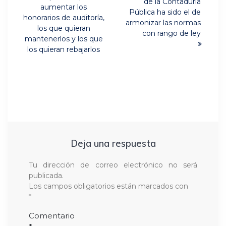
entradas
de la Contaduría
aumentar los
Pública ha sido el de
honorarios de auditoría,
armonizar las normas
los que quieran
con rango de ley
mantenerlos y los que
los quieran rebajarlos
Deja una respuesta
Tu dirección de correo electrónico no será
publicada.
Los campos obligatorios están marcados con
*
Comentario