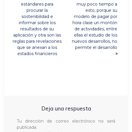
post:
entradas
estándares para
muy poco tiempo a
procurar la
esto, porque su
sostenibilidad e
modelo de pagar por
informar sobre los
hora clase un montón
resultados de su
de actividades, entre
aplicación y otra son las
ellas el estudio de los
reglas para revelaciones
nuevos desarrollos, no
que se anexan a los
permite el desarrollo
estados financieros
Deja una respuesta
Tu dirección de correo electrónico no será
publicada.