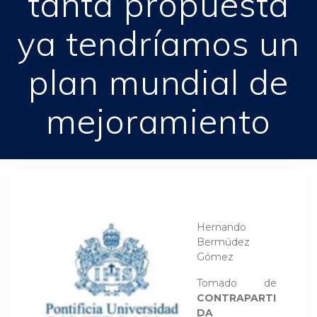
tanta propuesta
ya tendríamos un
plan mundial de
mejoramiento
Hernando
Bermúdez
Gómez
Tomado de
CONTRAPARTI
DA