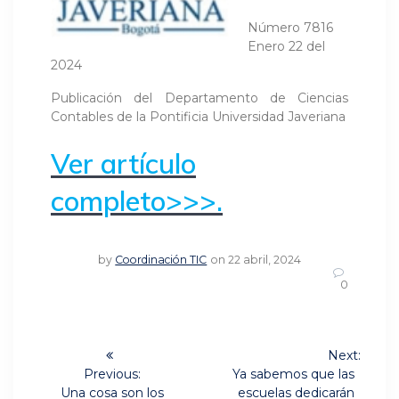
Número 7816
Enero 22 del
2024
Publicación del Departamento de Ciencias
Contables de la Pontificia Universidad Javeriana
Ver artículo
completo>>>.
by
Coordinación TIC
on 22 abril, 2024
0
Navegación
Next:
Next
de
Previous:
Ya sabemos que las
Previous
post:
Una cosa son los
escuelas dedicarán