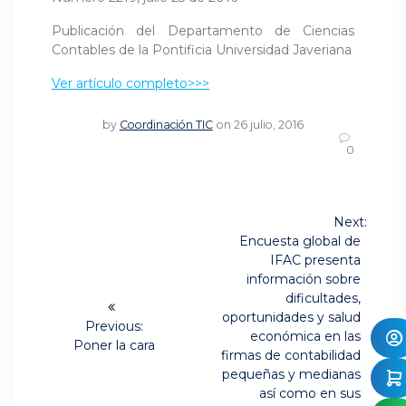
Publicación del Departamento de Ciencias
Contables de la Pontificia Universidad Javeriana
Ver artículo completo>>>
by
Coordinación TIC
on 26 julio, 2016
0
Navegación
Next:
Next
de
Encuesta global de
post:
IFAC presenta
entradas
información sobre
dificultades,
oportunidades y salud
Previous:
económica en las
Previous
Poner la cara
firmas de contabilidad
post:
pequeñas y medianas
así como en sus