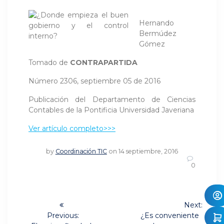
Hernando
Bermúdez
Gómez
Tomado de
CONTRAPARTIDA
Número 2306, septiembre 05 de 2016
Publicación del Departamento de Ciencias
Contables de la Pontificia Universidad Javeriana
Ver artículo completo>>>
by
Coordinación TIC
on 14 septiembre, 2016
0
Navegación
Next:
Next
de
Previous:
¿Es conveniente