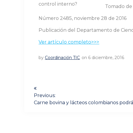
Tomado d
Número 2485, noviembre 28 de 2016
Publicación del Departamento de Ciencia
Ver artículo completo>>>
by
Coordinación TIC
on 6 diciembre, 2016
Navegación
de
Previous:
Previous
Carne bovina y lácteos colombianos pod
post:
entradas