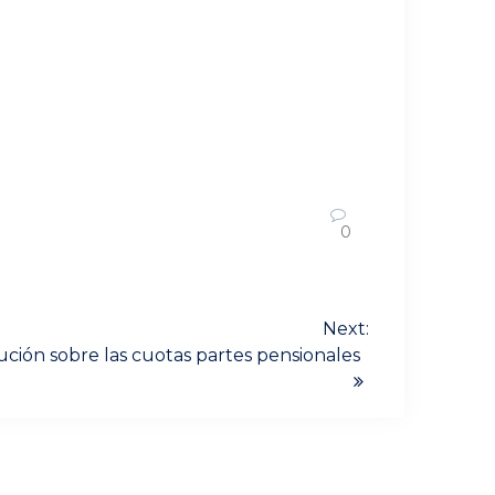
0
Next:
ución sobre las cuotas partes pensionales