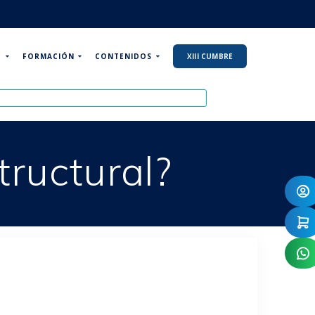
P
FORMACIÓN
CONTENIDOS
XIII CUMBRE
tructural?