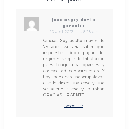
Jose angey davila
gonzalez
20 abril, 2023 a las 8:28 pm
Gracias. Soy adulto mayor de
75 años wuisiera saber que
impuestos debo pagar del
regimen simple de tributacion
pues tengo una ppymes y
caresco dd conocimientos. Y
hay personas inescrupulozaz
que le dicen una cosa y uno
se atiene a eso y lo roban
GRACIAS URGENTE.
Responder