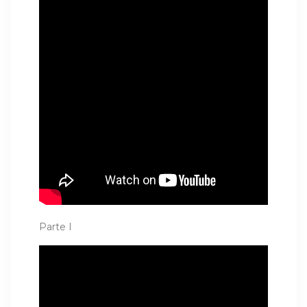
Parte I