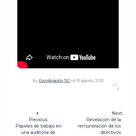
by
Coordinación TIC
on 15 agosto, 2015
1
Navegación
Next:
Next
de
Previous:
Revelación de la
Previous
post:
Papeles de trabajo en
remuneración de los
post:
entradas
una auditoría de
directivos