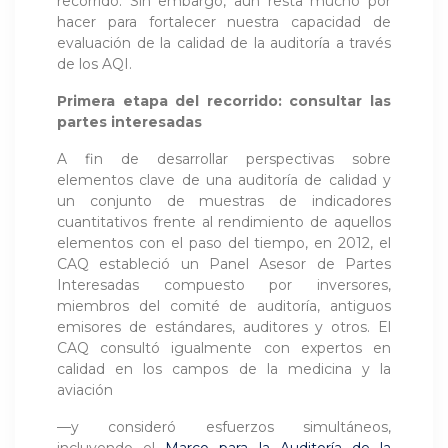
recorrido. Sin embargo, aún resta mucho por
hacer para fortalecer nuestra capacidad de
evaluación de la calidad de la auditoría a través
de los AQI.
Primera etapa del recorrido: consultar las
partes interesadas
A fin de desarrollar perspectivas sobre
elementos clave de una auditoría de calidad y
un conjunto de muestras de indicadores
cuantitativos frente al rendimiento de aquellos
elementos con el paso del tiempo, en 2012, el
CAQ estableció un Panel Asesor de Partes
Interesadas compuesto por inversores,
miembros del comité de auditoría, antiguos
emisores de estándares, auditores y otros. El
CAQ consultó igualmente con expertos en
calidad en los campos de la medicina y la
aviación
—y consideró esfuerzos simultáneos,
incluyendo el
Marco para la Auditoría de la