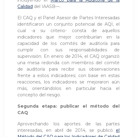
Calidad
del IAASB—.
El CAQ y el Panel Asesor de Partes Interesadas
identificaron un conjunto potencial de AQI, el
cual -a su criterio- consta de aquellos
indicadores que mejor contribuirían en la
capacidad de los comités de auditoría para
cumplir con sus responsabilidades de
supervisión. En enero de 2014, el CAQ organizó
una mesa redonda con miembros del comité
de auditoría para recibir sus observaciones
frente a estos indicadores; con base en estas
reacciones, los indicadores se mejoraron aún
más, orientándolos en particular hacia el
concepto del riesgo.
Segunda etapa: publicar el método del
CAQ
Aprovechando los aportes de las partes
interesadas, en abril de 2014, se publicó
el
Método del CAQ para los Indicadores de Calidad