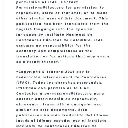
permission of IFAC. Contact
Permissions@ifac.org
for permission to
reproduce, store or transmit, or to make
other similar uses of this document. This
publication has been translated from the
English language into the Spanish
language by Instituto Nacional de
Contadores Públicos de Colombia. IFAC
assumes no responsibility for the
accuracy and completeness of the
translation or for actions that may ensue
as a result thereof.”
“Copyright © febrero 2016 por la
Federación Internacional de Contadores
(IFAC). Todos los derechos reservados.
Utilizado con permiso de la IFAC.
Contactar a
permissions@ifac.org
para
obtener autorización de reproducir,
almacenar, transmitir o cualquier uso
similar de este documento. Esta
publicación ha sido traducida del idioma
inglés al idioma español por el Instituto
Nacional de Contadores Públicos de