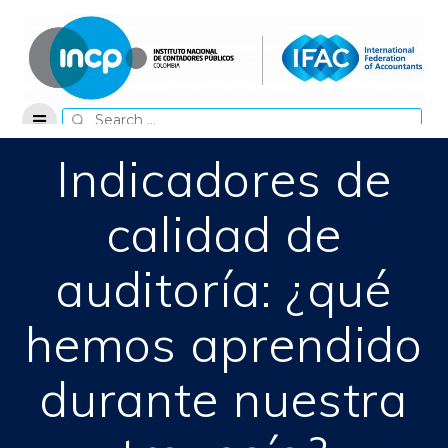
Skip
to
content
Search
for:
Indicadores de
calidad de
auditoría: ¿qué
hemos aprendido
durante nuestra