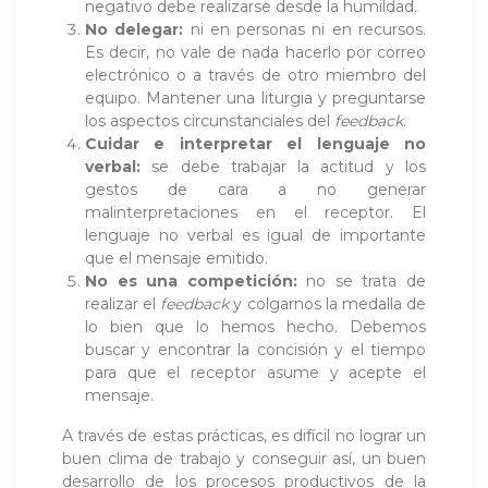
negativo debe realizarse desde la humildad.
No delegar:
ni en personas ni en recursos.
Es decir, no vale de nada hacerlo por correo
electrónico o a través de otro miembro del
equipo. Mantener una liturgia y preguntarse
los aspectos circunstanciales del
feedback
.
Cuidar e interpretar el lenguaje no
verbal:
se debe trabajar la actitud y los
gestos de cara a no generar
malinterpretaciones en el receptor. El
lenguaje no verbal es igual de importante
que el mensaje emitido.
No es una competición:
no se trata de
realizar el
feedback
y colgarnos la medalla de
lo bien que lo hemos hecho. Debemos
buscar y encontrar la concisión y el tiempo
para que el receptor asume y acepte el
mensaje.
A través de estas prácticas, es difícil no lograr un
buen clima de trabajo y conseguir así, un buen
desarrollo de los procesos productivos de la