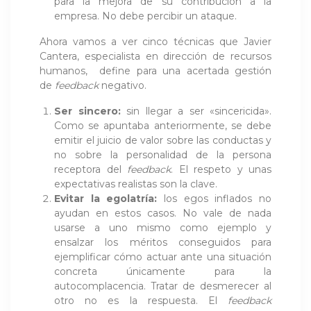
para la mejora de su contribución a la
empresa. No debe percibir un ataque.
Ahora vamos a ver cinco técnicas que Javier
Cantera, especialista en dirección de recursos
humanos, define para una acertada gestión
de
feedback
negativo.
Ser sincero:
sin llegar a ser «sincericida».
Como se apuntaba anteriormente, se debe
emitir el juicio de valor sobre las conductas y
no sobre la personalidad de la persona
receptora del
feedback
. El respeto y unas
expectativas realistas son la clave.
Evitar la egolatría:
los egos inflados no
ayudan en estos casos. No vale de nada
usarse a uno mismo como ejemplo y
ensalzar los méritos conseguidos para
ejemplificar cómo actuar ante una situación
concreta únicamente para la
autocomplacencia. Tratar de desmerecer al
otro no es la respuesta. El
feedback