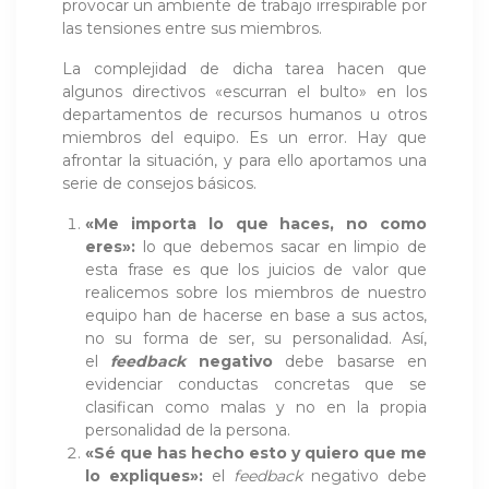
provocar un ambiente de trabajo irrespirable por
las tensiones entre sus miembros.
La complejidad de dicha tarea hacen que
algunos directivos «escurran el bulto» en los
departamentos de recursos humanos u otros
miembros del equipo. Es un error. Hay que
afrontar la situación, y para ello aportamos una
serie de consejos básicos.
«Me importa lo que haces, no como
eres»:
lo que debemos sacar en limpio de
esta frase es que los juicios de valor que
realicemos sobre los miembros de nuestro
equipo han de hacerse en base a sus actos,
no su forma de ser, su personalidad. Así,
el
feedback
negativo
debe basarse en
evidenciar conductas concretas que se
clasifican como malas y no en la propia
personalidad de la persona.
«Sé que has hecho esto y quiero que me
lo expliques»:
el
feedback
negativo debe