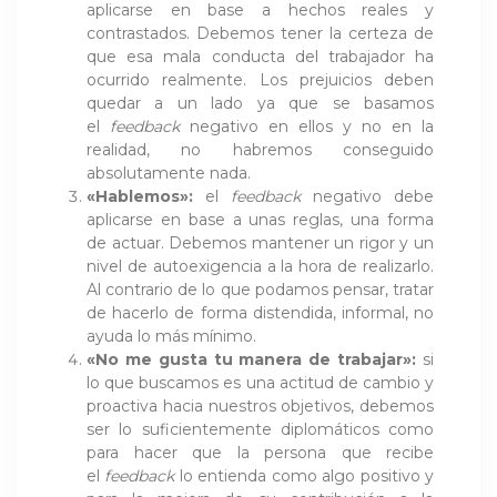
aplicarse en base a hechos reales y
contrastados. Debemos tener la certeza de
que esa mala conducta del trabajador ha
ocurrido realmente. Los prejuicios deben
quedar a un lado ya que se basamos
el
feedback
negativo en ellos y no en la
realidad, no habremos conseguido
absolutamente nada.
«Hablemos»:
el
feedback
negativo debe
aplicarse en base a unas reglas, una forma
de actuar. Debemos mantener un rigor y un
nivel de autoexigencia a la hora de realizarlo.
Al contrario de lo que podamos pensar, tratar
de hacerlo de forma distendida, informal, no
ayuda lo más mínimo.
«No me gusta tu manera de trabajar»:
si
lo que buscamos es una actitud de cambio y
proactiva hacia nuestros objetivos, debemos
ser lo suficientemente diplomáticos como
para hacer que la persona que recibe
el
feedback
lo entienda como algo positivo y