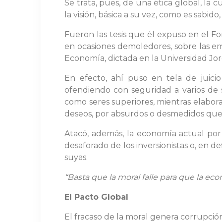
Se trata, pues, de una ética global, la 
la visión, básica a su vez, como es sabido
Fueron las tesis que él expuso en el 
en ocasiones demoledores, sobre las em
Economía, dictada en la Universidad Jo
En efecto, ahí puso en tela de juicio
ofendiendo con seguridad a varios de 
como seres superiores, mientras elabora
deseos, por absurdos o desmedidos que
Atacó, además, la economía actual por
desaforado de los inversionistas o, en de
suyas.
“Basta que la moral falle para que la e
El Pacto Global
El fracaso de la moral genera corrupció