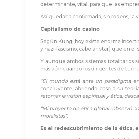
determinante, vital, para que las empres
Así quedaba confirmada, sin rodeos, la va
Capitalismo de casino
Según Küng, hoy existe enorme incertid
y nazi-fascismo, cabe anotar) que en el
Y aunque ambos sistemas totalitarios 
más aún cuando los dirigentes de turno
“El mundo está ante un paradigma en la
concluyente, abriendo paso a su teorí
retomar la visión espiritual y ética, de
“Mi proyecto de ética global -observó c
moralistas”
.
Es el redescubrimiento de la ética, e