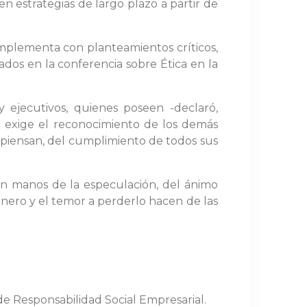
en estrategias de largo plazo a partir de
mplementa con planteamientos críticos,
dos en la conferencia sobre Ética en la
y ejecutivos, quienes poseen -declaró,
e exige el reconocimiento de los demás
n piensan, del cumplimiento de todos sus
en manos de la especulación, del ánimo
 dinero y el temor a perderlo hacen de las
de Responsabilidad Social Empresarial.