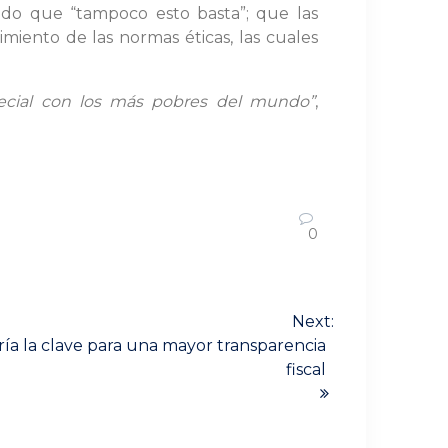
ndo que “tampoco esto basta”; que las
miento de las normas éticas, las cuales
pecial con los más pobres del mundo”
,
0
Next:
ría la clave para una mayor transparencia
fiscal