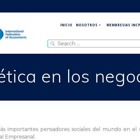
NOSOTROS
MEMBRESIAS INC
INICIO
Search
for:
ética en los nego
s importantes pensadores sociales del mundo en el últ
l Empresarial.