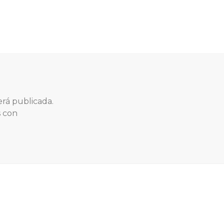
erá publicada.
s con