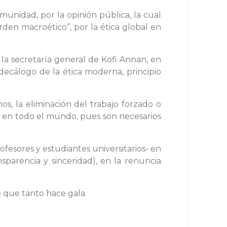
unidad, por la opinión pública, la cual
rden macroético”, por la ética global en
la secretaría general de Kofi Annan, en
ecálogo de la ética moderna, principio
, la eliminación del trabajo forzado o
al, en todo el mundo, pues son necesarios
fesores y estudiantes universitarios- en
parencia y sinceridad), en la renuncia
de que tanto hace gala.