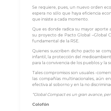
Se requiere, pues, un nuevo orden econ
espera no sólo que haya eficiencia econ
que insiste a cada momento.
Que es donde radica su mayor aporte a 
su proyecto de Pacto Global –Global C
fundamental de la RSE.
Quienes suscriben dicho pacto se comp
infantil, la protección del medioambient
para la convivencia de los pueblos y la
Tales compromisos son usuales -comentó 
las compañías multinacionales, aún en
efectiva al soborno y en la no discrimina
“Global Compact es un gran avance, pero
Colofón