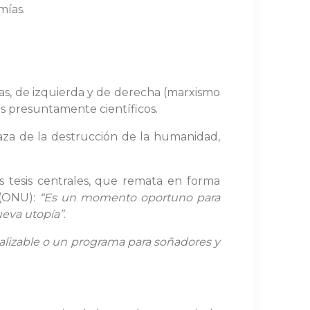
mías.
as, de izquierda y de derecha (marxismo
os presuntamente científicos.
aza de la destrucción de la humanidad,
s tesis centrales, que remata en forma
 (ONU):
“Es un momento oportuno para
ueva utopía”
.
ealizable o un programa para soñadores y