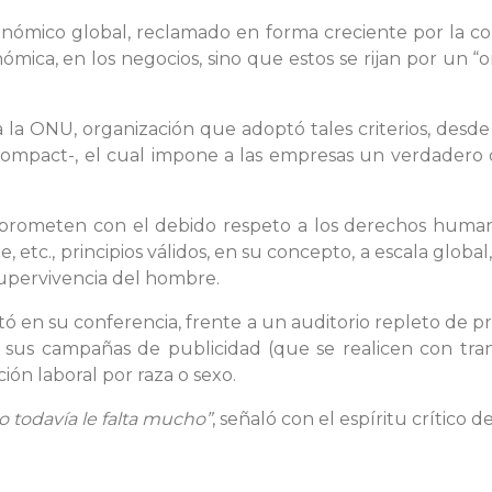
ómico global, reclamado en forma creciente por la com
ómica, en los negocios, sino que estos se rijan por un “o
la ONU, organización que adoptó tales criterios, desde 
ompact-, el cual impone a las empresas un verdadero d
rometen con el debido respeto a los derechos humanos
e, etc., principios válidos, en su concepto, a escala glob
 supervivencia del hombre.
en su conferencia, frente a un auditorio repleto de pro
 sus campañas de publicidad (que se realicen con trans
ción laboral por raza o sexo.
 todavía le falta mucho”
, señaló con el espíritu crítico 