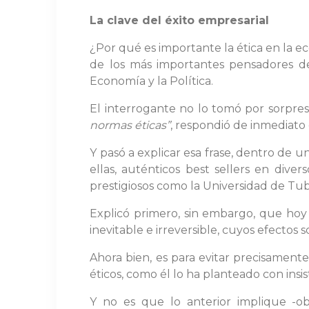
La clave del éxito empresarial
¿Por qué es importante la ética en la 
de los más importantes pensadores de
Economía y la Política.
El interrogante no lo tomó por sorpresa
normas éticas”
, respondió de inmediato
Y pasó a explicar esa frase, dentro de u
ellas, auténticos best sellers en dive
prestigiosos como la Universidad de Tub
Explicó primero, sin embargo, que hoy
inevitable e irreversible, cuyos efectos
Ahora bien, es para evitar precisamente
éticos, como él lo ha planteado con insis
Y no es que lo anterior implique -obs