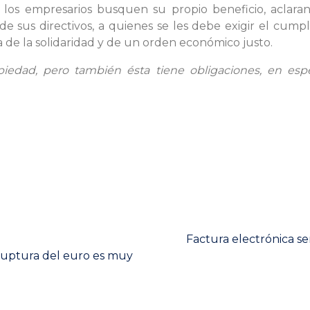
e los empresarios busquen su propio beneficio, aclara
sus directivos, a quienes se les debe exigir el cumpli
 de la solidaridad y de un orden económico justo.
piedad, pero también ésta tiene obligaciones, en es
Next
Factura electrónica se
post:
a ruptura del euro es muy