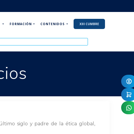
P
FORMACIÓN
CONTENIDOS
XIII CUMBRE
cios
imo siglo y padre de la ética global,