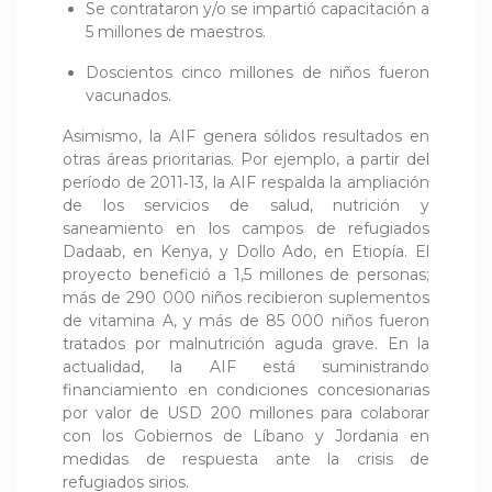
Se contrataron y/o se impartió capacitación a
5 millones de maestros.
Doscientos cinco millones de niños fueron
vacunados.
Asimismo, la AIF genera sólidos resultados en
otras áreas prioritarias. Por ejemplo, a partir del
período de 2011‑13, la AIF respalda la ampliación
de los servicios de salud, nutrición y
saneamiento en los campos de refugiados
Dadaab, en Kenya, y Dollo Ado, en Etiopía. El
proyecto benefició a 1,5 millones de personas;
más de 290 000 niños recibieron suplementos
de vitamina A, y más de 85 000 niños fueron
tratados por malnutrición aguda grave. En la
actualidad, la AIF está suministrando
financiamiento en condiciones concesionarias
por valor de USD 200 millones para colaborar
con los Gobiernos de Líbano y Jordania en
medidas de respuesta ante la crisis de
refugiados sirios.