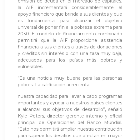
emisión de deuda en el mercado de capitales,
la AIF incrementará considerablemente el
apoyo financiero que brinda a sus clientes y que
es fundamental para alcanzar el objetivo
universal de poner fin a la pobreza extrema para
2030. El modelo de financiamiento combinado
permitirá que la AIF proporcione asistencia
financiera a sus clientes a través de donaciones
y créditos sin interés o con una tasa muy baja,
adecuados para los países más pobres y
vulnerables.
“Es una noticia muy buena para las personas
pobres. La calificación acrecienta
nuestra capacidad para llevar a cabo programas
importantes y ayudar a nuestros países clientes
a alcanzar sus objetivos de desarrollo”, señaló
Kyle Peters, director gerente interino y oficial
principal de Operaciones del Banco Mundial.
“Esto nos permitirá ampliar nuestra contribución
para superar los desafíos que afectan en mayor