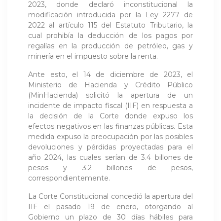
2023, donde declaró inconstitucional la
modificación introducida por la Ley 2277 de
2022 al artículo 115 del Estatuto Tributario, la
cual prohibía la deducción de los pagos por
regalías en la producción de petróleo, gas y
minería en el impuesto sobre la renta.
Ante esto, el 14 de diciembre de 2023, el
Ministerio de Hacienda y Crédito Público
(MinHacienda) solicitó la apertura de un
incidente de impacto fiscal (IIF) en respuesta a
la decisión de la Corte donde expuso los
efectos negativos en las finanzas públicas. Esta
medida expuso la preocupación por las posibles
devoluciones y pérdidas proyectadas para el
año 2024, las cuales serían de 3.4 billones de
pesos y 3.2 billones de pesos,
correspondientemente.
La Corte Constitucional concedió la apertura del
IIF el pasado 19 de enero, otorgando al
Gobierno un plazo de 30 días hábiles para