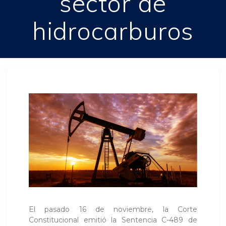
sector de
hidrocarburos
El pasado 16 de noviembre, la Corte
Constitucional emitió la Sentencia C-489 de