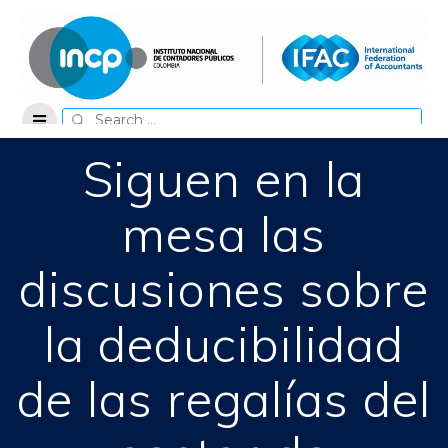
Skip
to
content
Search
for:
Siguen en la
mesa las
discusiones sobre
la deducibilidad
de las regalías del