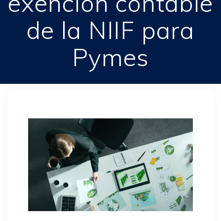
exención contable
de la NIIF para
Pymes