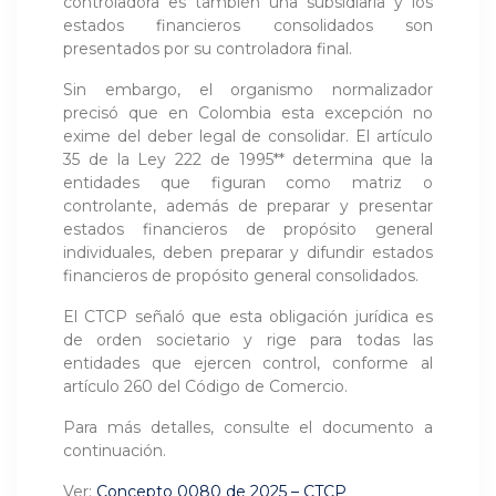
controladora es también una subsidiaria y los
estados financieros consolidados son
presentados por su controladora final.
Sin embargo, el organismo normalizador
precisó que en Colombia esta excepción no
exime del deber legal de consolidar. El artículo
35 de la Ley 222 de 1995** determina que la
entidades que figuran como matriz o
controlante, además de preparar y presentar
estados financieros de propósito general
individuales, deben preparar y difundir estados
financieros de propósito general consolidados.
El CTCP señaló que esta obligación jurídica es
de orden societario y rige para todas las
entidades que ejercen control, conforme al
artículo 260 del Código de Comercio.
Para más detalles, consulte el documento a
continuación.
Ver:
Concepto 0080 de 2025 – CTCP