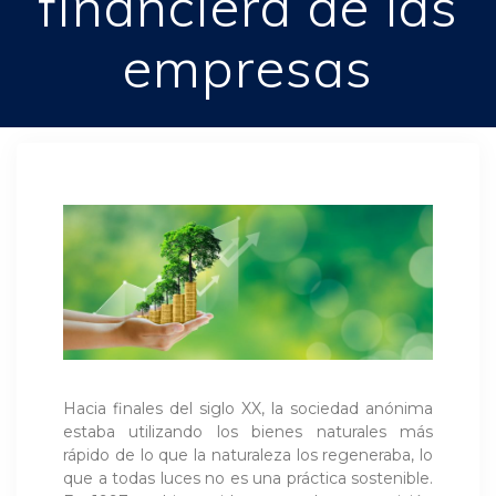
financiera de las
empresas
Hacia finales del siglo XX, la sociedad anónima
estaba utilizando los bienes naturales más
rápido de lo que la naturaleza los regeneraba, lo
que a todas luces no es una práctica sostenible.