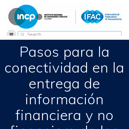
Skip
to
content
Search
for:
Pasos para la
conectividad en la
entrega de
información
financiera y no