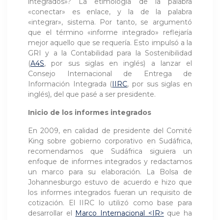
integrados»? La etimología de la palabra
«conectar» es enlace, y la de la palabra
«integrar», sistema. Por tanto, se argumentó
que el término «informe integrado» reflejaría
mejor aquello que se requería. Esto impulsó a la
GRI y a la Contabilidad para la Sostenibilidad
(
A4S
, por sus siglas en inglés) a lanzar el
Consejo Internacional de Entrega de
Información Integrada (
IIRC
, por sus siglas en
inglés), del que pasé a ser presidente.
Inicio de los informes integrados
En 2009, en calidad de presidente del Comité
King sobre gobierno corporativo en Sudáfrica,
recomendamos que Sudáfrica siguiera un
enfoque de informes integrados y redactamos
un marco para su elaboración. La Bolsa de
Johannesburgo estuvo de acuerdo e hizo que
los informes integrados fueran un requisito de
cotización. El IIRC lo utilizó como base para
desarrollar el
Marco Internacional <IR>
que ha