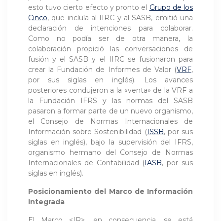
esto tuvo cierto efecto y pronto el
Grupo de los
Cinco
, que incluía al IIRC y al SASB, emitió una
declaración de intenciones para colaborar.
Como no podía ser de otra manera, la
colaboración propició las conversaciones de
fusión y el SASB y el IIRC se fusionaron para
crear la Fundación de Informes de Valor (
VRF
,
por sus siglas en inglés). Los avances
posteriores condujeron a la «venta» de la VRF a
la Fundación IFRS y las normas del SASB
pasaron a formar parte de un nuevo organismo,
el Consejo de Normas Internacionales de
Información sobre Sostenibilidad (
ISSB
, por sus
siglas en inglés), bajo la supervisión del IFRS,
organismo hermano del Consejo de Normas
Internacionales de Contabilidad (
IASB
, por sus
siglas en inglés).
Posicionamiento del Marco de Información
Integrada
El Marco <IR>, en consecuencia, se está