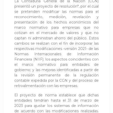
La Contaduría General de la Nación (CGN)
presentó un proyecto de resolución*, por el cual
se pretenden modificar las normas para el
reconocimiento, medición, revelación y
presentación de los hechos económicos del
marco normativo para empresas que no
cotizan en el mercado de valores y que no
captan ni administran ahorro del público. Estos
cambios se realizan con el fin de incorporar las
respectivas modificaciones -versión 2021- de las
Normas Internacionales de Información
Financiera (NIIF); los aspectos coincidentes con
el marco normativo para entidades de
gobierno; y las mejoras identificadas a partir de
la revisión permanente de la regulación
contable expedida por la CGN y del proceso de
retroalimentación con las empresas.
El proyecto de norma establece que dichas
entidades tendrían hasta el 31 de marzo de
2023 para ajustar los sistemas de información
de acuerdo con las modificaciones realizadas.