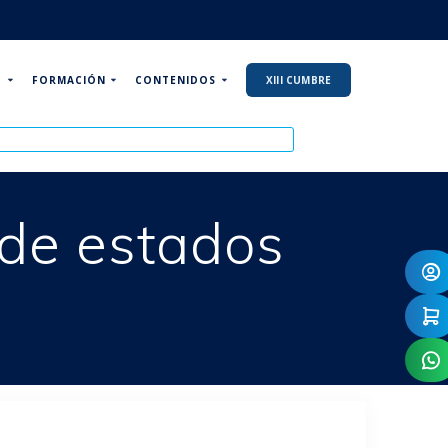
P
FORMACIÓN
CONTENIDOS
XIII CUMBRE
 de estados