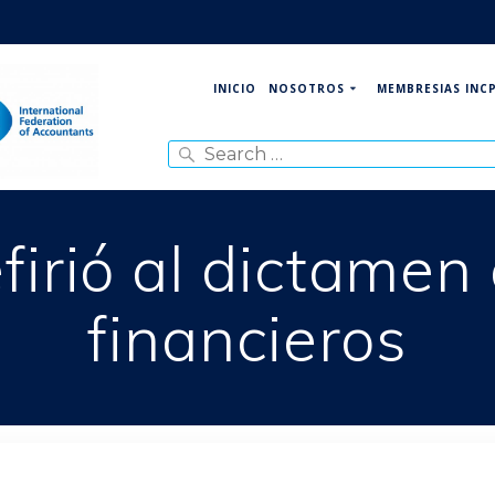
NOSOTROS
MEMBRESIAS INC
INICIO
Search
for:
firió al dictamen
financieros