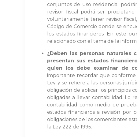
conjuntos de uso residencial podrán 
revisor fiscal podrá ser propietari
voluntariamente tener revisor fiscal
Código de Comercio donde se encuen
los estados financieros. En este p
relacionado con el tema de la inform
¿Deben las personas naturales c
presentan sus estados financier
quien los debe examinar de c
importante recordar que conforme a 
Ley y se refiere a las personas juríd
obligación de aplicar los principios
obligadas a llevar contabilidad. Lo 
contabilidad como medio de prueba.
estados financieros a revisión por
obligaciones de los comerciantes es
la Ley 222 de 1995.