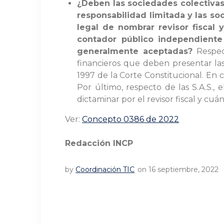
¿Deben las sociedades colectivas
responsabilidad limitada y las so
legal de nombrar revisor fiscal 
contador público independiente
generalmente aceptadas?
Respect
financieros que deben presentar las 
1997 de la Corte Constitucional. En c
Por último, respecto de las S.A.S.,
dictaminar por el revisor fiscal y c
Ver:
Concepto 0386 de 2022
Redacción INCP
by
Coordinación TIC
on 16 septiembre, 2022
Navegación