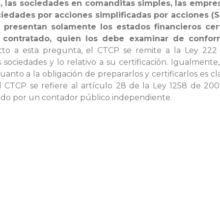
, las sociedades en comanditas simples, las empre
ciedades por acciones simplificadas por acciones (S
y presentan solamente los estados financieros cer
 contratado, quien los debe examinar de confor
o a esta pregunta, el CTCP se remite a la Ley 222 d
sociedades y lo relativo a su certificación. Igualmente,
uanto a la obligación de prepararlos y certificarlos es c
 el CTCP se refiere al artículo 28 de la Ley 1258 de 
uándo por un contador público independiente.