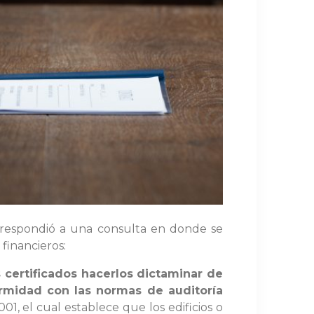
 respondió a una consulta en donde se
financieros:
 certificados hacerlos dictaminar de
rmidad con las normas de auditoría
001, el cual establece que los edificios o