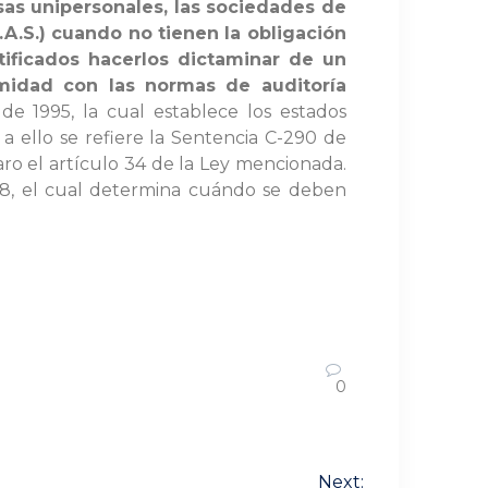
sas unipersonales, las sociedades de
.A.S.) cuando no tienen la obligación
tificados hacerlos dictaminar de un
midad con las normas de auditoría
e 1995, la cual establece los estados
 a ello se refiere la Sentencia C-290 de
laro el artículo 34 de la Ley mencionada.
2008, el cual determina cuándo se deben
0
Next: