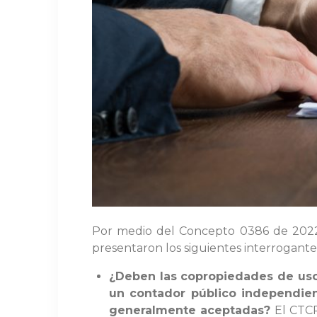
Por medio del Concepto 0386 de 2022,
presentaron los siguientes interrogantes
¿Deben las copropiedades de uso 
un contador público independien
generalmente aceptadas?
El CTCP