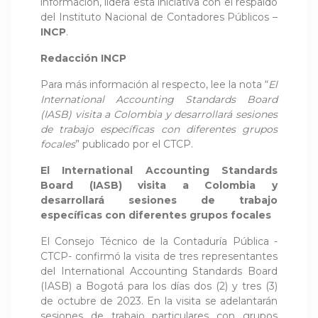
información, lidera esta iniciativa con el respaldo
del Instituto Nacional de Contadores Públicos –
INCP
.
Redacción INCP
Para más información al respecto, lee la nota “
El
International Accounting Standards Board
(IASB) visita a Colombia y desarrollará sesiones
de trabajo específicas con diferentes grupos
focales
” publicado por el CTCP.
El International Accounting Standards
Board (IASB) visita a Colombia y
desarrollará sesiones de trabajo
específicas con diferentes grupos focales
El Consejo Técnico de la Contaduría Pública -
CTCP- confirmó la visita de tres representantes
del International Accounting Standards Board
(IASB) a Bogotá para los días dos (2) y tres (3)
de octubre de 2023. En la visita se adelantarán
sesiones de trabajo particulares con grupos