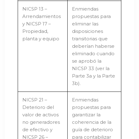
NICSP 13 –
Enmiendas
Arrendamientos
propuestas para
y NICSP 17 –
eliminar las
Propiedad,
disposiciones
planta y equipo
transitorias que
deberían haberse
eliminado cuando
se aprobó la
NICSP 33 (ver la
Parte 3a y la Parte
3b).
NICSP 21 –
Enmiendas
Deterioro del
propuestas para
valor de activos
garantizar la
no generadores
coherencia de la
de efectivo y
guía de deterioro
NICSP 26 –
para contabilizar