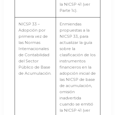
la NICSP 41 (ver
Parte 1c).
NICSP 33 –
Enmiendas
Adopción por
propuestas a la
primera vez de
NICSP 33, para
las Normas
actualizar la guía
Internacionales
sobre la
de Contabilidad
clasificación de los
del Sector
instrumentos
Público de Base
financieros en la
de Acumulación.
adopción inicial de
las NICSP de base
de acumulación,
omisión
inadvertida
cuando se emitió
la NICSP 41 (ver