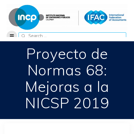
Skip
to
content
Search
for:
Proyecto de
Normas 68:
Mejoras a la
NICSP 2019