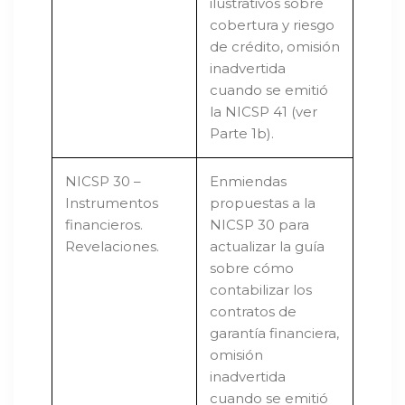
ilustrativos sobre
cobertura y riesgo
de crédito, omisión
inadvertida
cuando se emitió
la NICSP 41 (ver
Parte 1b).
NICSP 30 –
Enmiendas
Instrumentos
propuestas a la
financieros.
NICSP 30 para
Revelaciones.
actualizar la guía
sobre cómo
contabilizar los
contratos de
garantía financiera,
omisión
inadvertida
cuando se emitió