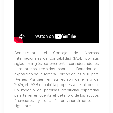
Actualmente el Consejo de Normas
Internacionales de Contabilidad (IASB, por sus
siglas en inglés) se encuentra considerando los
comentarios recibidos sobre el Borrador de
exposición de la Tercera Edición de las NIIF para
Pymes. Así bien, en su reunión de enero de
2024, el IASB debatió la propuesta de introducir
un modelo de pérdidas crediticias esperadas
para tener en cuenta el deterioro de los activos
financieros y decidió provisionalmente lo
siguiente: