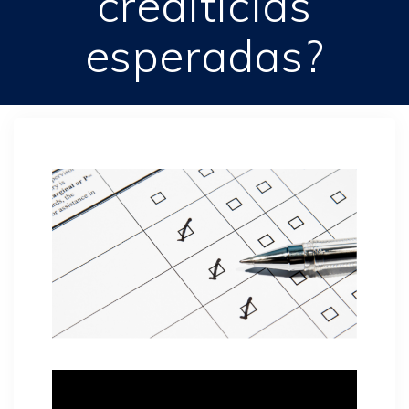
crediticias
esperadas?