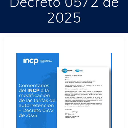
Decreto 0572 de
2025