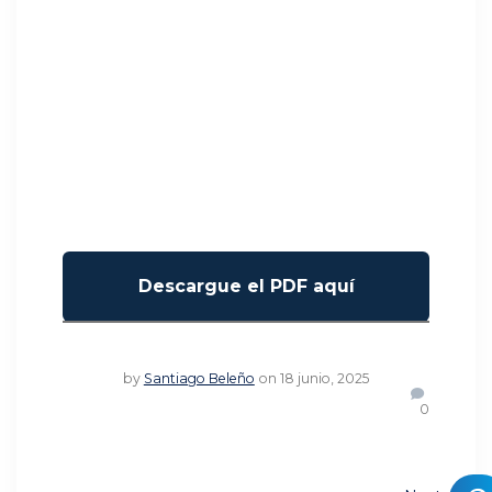
by
Santiago Beleño
on 18 junio, 2025
0
Navegación