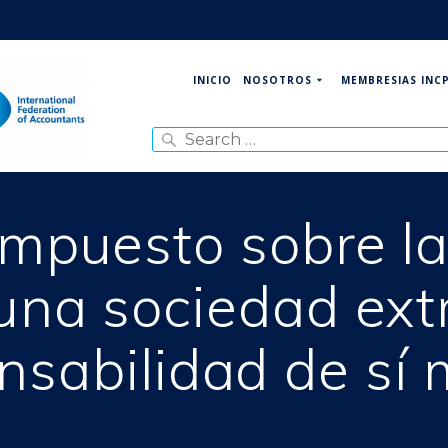
NOSOTROS
MEMBRESIAS INC
INICIO
Search
for:
impuesto sobre l
una sociedad ext
nsabilidad de sí