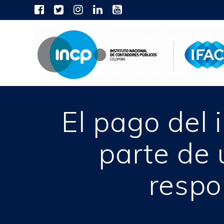
Skip
to
content
El pago del 
parte de 
respo