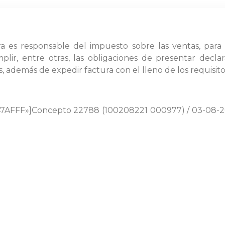
ra es responsable del impuesto sobre las ventas, para 
ir, entre otras, las obligaciones de presentar declar
s, además de expedir factura con el lleno de los requisito
#47AFFF»]Concepto 22788 (100208221 000977) / 03-08-20