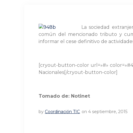
La sociedad extranje
común del mencionado tributo y cumpl
informar el cese definitivo de actividade
[cryout-button-color url=»#» color=»
Nacionales[/cryout-button-color]
Tomado de: Notinet
by
Coordinación TIC
on 4 septiembre, 2015