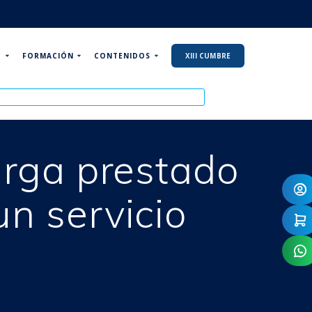
P
FORMACIÓN
CONTENIDOS
XIII CUMBRE
carga prestado
un servicio