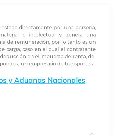
prestada directamente por una persona,
material o intelectual y genera una
rma de remuneración, por lo tanto es un
de carga, caso en el cual el contratante
a deducción en el impuesto de renta, del
responde a un empresario de transportes.
tos y Aduanas Nacionales