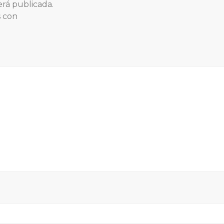
erá publicada.
s con