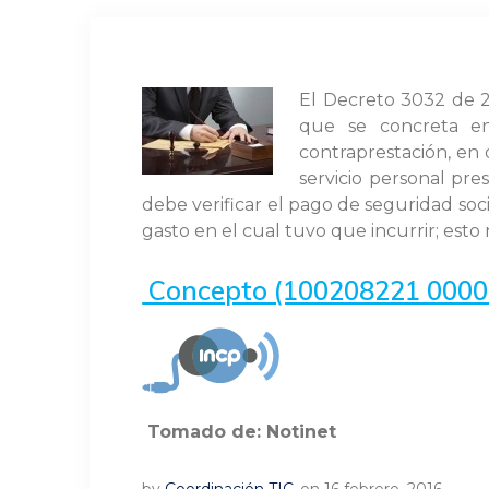
El Decreto 3032 de 2
que se concreta en
contraprestación, en
servicio personal pre
debe verificar el pago de seguridad soc
gasto en el cual tuvo que incurrir; esto
Concepto (100208221 000058
Tomado de: Notinet