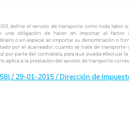
013 define el servicio de transporte como toda labor 
 una obligación de hacer sin importar el factor 
 dinero o en especie sin importar su denominación o fo
stado por el acarreador, cuando se trate de transporte 
ial por parte del contratista, para que pueda efectuar l
 no aplica si la prestación del servicio de transporte cor
) / 29-01-2015 / Dirección de Impues