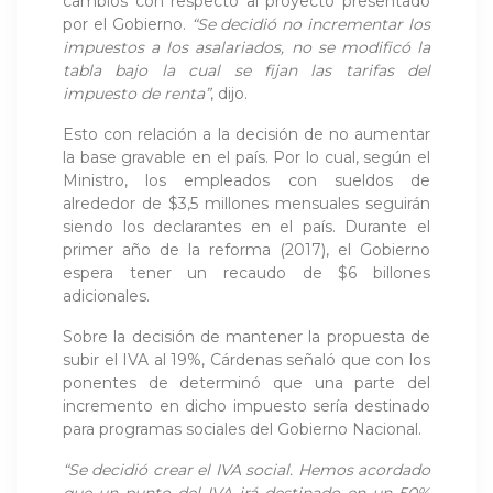
cambios con respecto al proyecto presentado
por el Gobierno.
“Se decidió no incrementar los
impuestos a los asalariados, no se modificó la
tabla bajo la cual se fijan las tarifas del
impuesto de renta”
, dijo.
Esto con relación a la decisión de no aumentar
la base gravable en el país. Por lo cual, según el
Ministro, los empleados con sueldos de
alrededor de $3,5 millones mensuales seguirán
siendo los declarantes en el país. Durante el
primer año de la reforma (2017), el Gobierno
espera tener un recaudo de $6 billones
adicionales.
Sobre la decisión de mantener la propuesta de
subir el IVA al 19%, Cárdenas señaló que con los
ponentes de determinó que una parte del
incremento en dicho impuesto sería destinado
para programas sociales del Gobierno Nacional.
“Se decidió crear el IVA social. Hemos acordado
que un punto del IVA irá destinado en un 50%