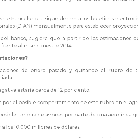
 de Bancolombia sigue de cerca los boletines electróni
onales (DIAN) mensualmente para establecer proyeccion
 del banco, sugiere que a partir de las estimaciones 
 frente al mismo mes de 2014.
ortaciones?
aciones de enero pasado y quitando el rubro de tra
ciada.
ativa estaría cerca de 12 por ciento.
ta por el posible comportamiento de este rubro en el ag
posible compra de aviones por parte de una aerolínea q
 a los 10.000 millones de dólares.