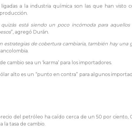
ligadas a la industria química son las que han visto
 producción.
, quizás está siendo un poco incómoda para aquellos
pesos
”, agregó Durán.
estrategias de cobertura cambiaria, también hay una 
Bancolombia.
 de cambio sea un ‘karma’ para los importadores.
dólar alto es un “punto en contra” para algunos importad
ecio del petróleo ha caído cerca de un 50 por ciento,
 la tasa de cambio.