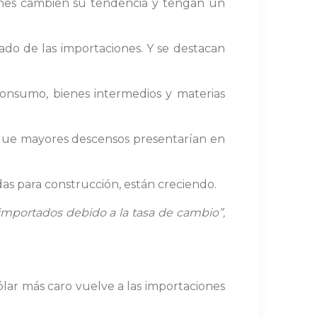
iones cambien su tendencia y tengan un
do de las importaciones. Y se destacan
consumo, bienes intermedios y materias
s que mayores descensos presentarían en
das para construcción, están creciendo.
importados debido a la tasa de cambio”,
lar más caro vuelve a las importaciones