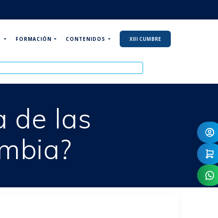
P
FORMACIÓN
CONTENIDOS
XIII CUMBRE
 de las
ombia?