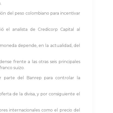
.
ón del peso colombiano para incentivar
ó el analista de Credicorp Capital al
ta moneda depende, en la actualidad, del
nse frente a las otras seis principales
franco suizo.
or parte del Banrep para controlar la
erta de la divisa, y por consiguiente el
res internacionales como el precio del