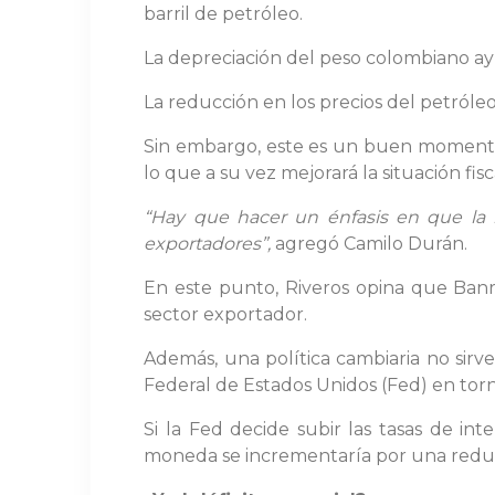
barril de petróleo.
La depreciación del peso colombiano ay
La reducción en los precios del petróleo
Sin embargo, este es un buen momento p
lo que a su vez mejorará la situación fisc
“Hay que hacer un énfasis en que la 
exportadores”,
agregó Camilo Durán.
En este punto, Riveros opina que Banre
sector exportador.
Además, una política cambiaria no sir
Federal de Estados Unidos (Fed) en torn
Si la Fed decide subir las tasas de i
moneda se incrementaría por una reduc