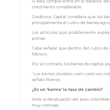
Si esta compra entra en el balance de
crecimiento considerable.
Credicorp Capital considera que los b
principalmente el rubro de bienes agrop
Los artículos que posiblemente expliq
primas.
Cabe señalar que dentro del rubro de m
febrero.
Por el contrario, los bienes de capital,
“Los bienes durables caen cada vez más
señaló Riveros.
¿Es un ‘karma’ la tasa de cambio?
Ante la devaluación del peso colombian
muy costosas.