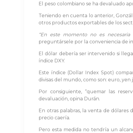
El peso colombiano se ha devaluado ap
Teniendo en cuenta lo anterior, Gonzá
otros productos exportables de los sect
“En este momento no es necesaria l
preguntársele por la conveniencia de in
El dólar debería ser intervenido si lle
índice DXY.
Este índice (Dollar Index Spot) compar
divisas del mundo, como son: euro, yen j
Por consiguiente, “quemar las reserv
devaluación, opina Durán.
En otras palabras, la venta de dólares 
precio caería.
Pero esta medida no tendría un alcanc