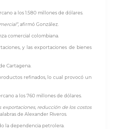
cano a los 1.580 millones de dólares.
mercial”,
afirmó González.
anza comercial colombiana.
aciones, y las exportaciones de bienes
a de Cartagena.
 productos refinados, lo cual provocó un
rcano a los 760 millones de dólares.
as exportaciones, reducción de los costos
palabras de Alexander Riveros.
ado la dependencia petrolera.