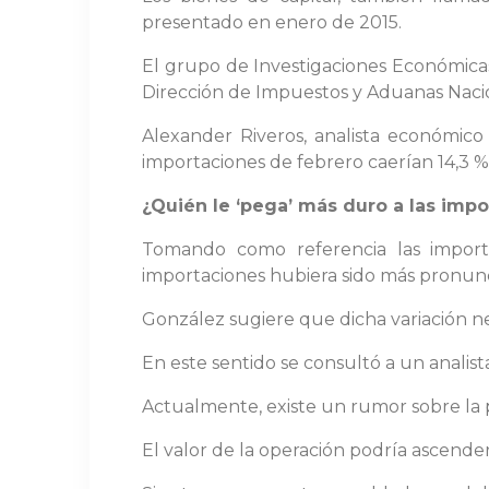
presentado en enero de 2015.
El grupo de Investigaciones Económicas
Dirección de Impuestos y Aduanas Naci
Alexander Riveros, analista económico
importaciones de febrero caerían 14,3 %
¿Quién le ‘pega’ más duro a las imp
Tomando como referencia las import
importaciones hubiera sido más pronun
González sugiere que dicha variación neg
En este sentido se consultó a un analis
Actualmente, existe un rumor sobre la 
El valor de la operación podría ascender