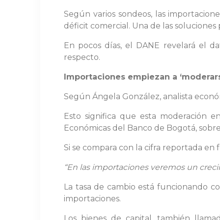
Según varios sondeos, las importacio
déficit comercial. Una de las soluciones
En pocos días, el DANE revelará el d
respecto.
Importaciones empiezan a ‘moderar
Según Ángela González, analista económi
Esto significa que esta moderación e
Económicas del Banco de Bogotá, sobre 
Si se compara con la cifra reportada en 
“En las importaciones veremos un cre
La tasa de cambio está funcionando c
importaciones.
Los bienes de capital, también lla