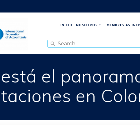
NOSOTROS
MEMBRESIAS INC
INICIO
Search
for:
está el panorama
taciones en Col