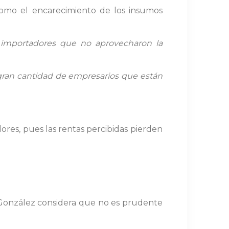
 como el encarecimiento de los insumos
 importadores que no aprovecharon la
gran cantidad de empresarios que están
ores, pues las rentas percibidas pierden
 González considera que no es prudente