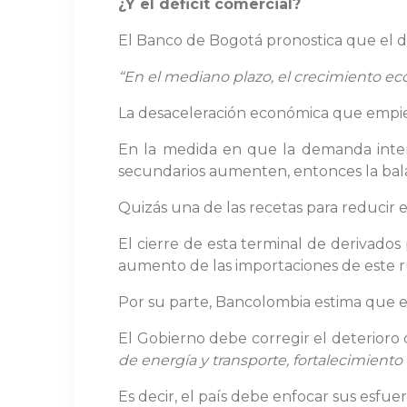
¿Y el déficit comercial?
El Banco de Bogotá pronostica que el déf
“En el mediano plazo, el crecimiento ec
La desaceleración económica que empieza
En la medida en que la demanda intern
secundarios aumenten, entonces la bala
Quizás una de las recetas para reducir el
El cierre de esta terminal de derivados
aumento de las importaciones de este r
Por su parte, Bancolombia estima que el
El Gobierno debe corregir el deterioro 
de energía y transporte, fortalecimiento i
Es decir, el país debe enfocar sus esfue