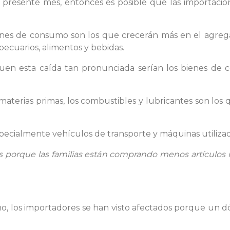
l presente mes, entonces es posible que las importac
ienes de consumo son los que crecerán más en el agrega
ecuarios, alimentos y bebidas.
uen esta caída tan pronunciada serían los bienes de 
aterias primas, los combustibles y lubricantes son lo
 especialmente vehículos de transporte y máquinas utiliza
 porque las familias están comprando menos artículos 
o, los importadores se han visto afectados porque un dó