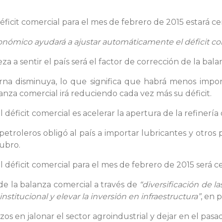
icit comercial para el mes de febrero de 2015 estará cer
onómico ayudará a ajustar automáticamente el déficit co
 a sentir el país será el factor de corrección de la bal
a disminuya, lo que significa que habrá menos import
nza comercial irá reduciendo cada vez más su déficit.
 déficit comercial es acelerar la apertura de la refinerí
 petroleros obligó al país a importar lubricantes y otros
ubro.
 déficit comercial para el mes de febrero de 2015 será ce
de la balanza comercial a través de
“diversificación de l
nstitucional y elevar la inversión en infraestructura”
, en 
rzos en jalonar el sector agroindustrial y dejar en el pas