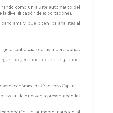
ionando como un ajuste automático del
 la diversificación de exportaciones.
panorama y qué dicen los analistas al
igera contracción de las importaciones.
según proyecciones de Investigaciones
a macroeconómico de Credicorp Capital.
o sostenido que venía presentando las
o mantendrán un aumento parecido al