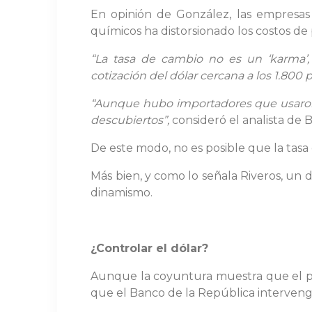
En opinión de González, las empresas 
químicos ha distorsionado los costos de
“La tasa de cambio no es un ‘karma’
cotización del dólar cercana a los 1.800 
“Aunque hubo importadores que usaron 
descubiertos”,
consideró el analista de 
De este modo, no es posible que la tasa
Más bien, y como lo señala Riveros, un 
dinamismo.
¿Controlar el dólar?
Aunque la coyuntura muestra que el pr
que el Banco de la República intervenga