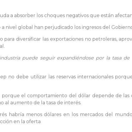
uda a absorber los choques negativos que están afectan
 a nivel global han perjudicado los ingresos del Gobiern
ara diversificar las exportaciones no petroleras, apro
al.
industria puede seguir expandiéndose por la tasa de c
p no debe utilizar las reservas internacionales porque
ve porque el comportamiento del dólar depende de las 
o al aumento de la tasa de interés.
nterés habría menos dólares en los mercados del mundo,
ción en la oferta