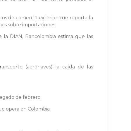
cos de comercio exterior que reporta la
es sobre importaciones.
de la DIAN, Bancolombia estima que las
nsporte (aeronaves) la caída de las
regado de febrero.
ue opera en Colombia.