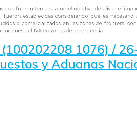
as que fueron tomadas con el objetivo de aliviar el imp
a, fueron establecidas considerando que es necesario u
cidos o comercializados en las zonas de frontera, co
 exenciones del IVA en zonas de emergencia.
(100202208 1076) / 26
puestos y Aduanas Naci