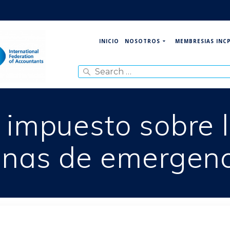
NOSOTROS
MEMBRESIAS INC
INICIO
Search
for:
 impuesto sobre 
onas de emergenc