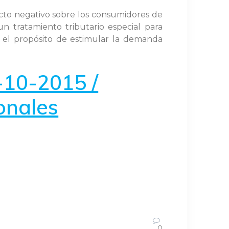
acto negativo sobre los consumidores de
n tratamiento tributario especial para
n el propósito de estimular la demanda
-10-2015 /
onales
0