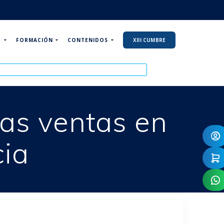
P
FORMACIÓN
CONTENIDOS
XIII CUMBRE
las ventas en
ia