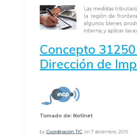
Las medidas tributari
la región de fronter
algunos bienes produ
interna, y aplicar las
Concepto 31250 
Dirección de Im
Tomado de: Notinet
by
Coordinación TIC
on 7 diciembre, 2015