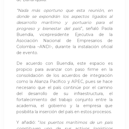
“Nada más oportuno que esta reunión, en
donde se expondrán los aspectos ligados al
desarrollo marítimo y portuario para el
progreso y bienestar del país
”, señaló Paola
Buendía, vicepresidente Ejecutiva de la
Asociación Nacional de Empresarios de
Colombia –ANDI-, durante la instalación oficial
de evento.
De acuerdo con Buendía, este espacio es
propicio para avanzar con paso firme en la
consolidación de los acuerdos de integración
como la Alianza Pacífico y APEC, pues se hace
necesario que el país continúe por el camino
del desarrollo de su infraestructura, el
fortalecimiento del trabajo conjunto entre la
academia, el gobierno y la empresa que
posibilita la inserción del país en estos procesos.
Y añadió: “
los puertos marítimos de un país
constituyen uno de sus activos logísticos