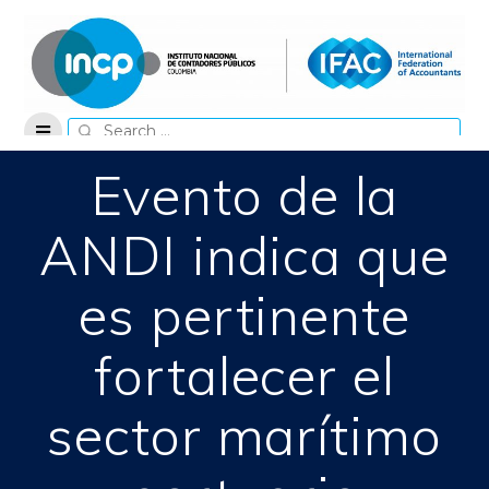
Skip
to
content
Search
for:
Evento de la
ANDI indica que
es pertinente
fortalecer el
sector marítimo